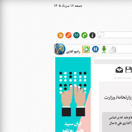
۱۴۰۵ جمعه ۱۶ مرداد
رادیو آنلاین
ات عملکرد واگذاری سهام 8 وزارتخانه/ وزارت
ام 8 وزارتخانه اعلام شد که بر اساس
آن، وزارت نفت با 46.6 درصد بالاترین میزان واگذاری طی 9 سال