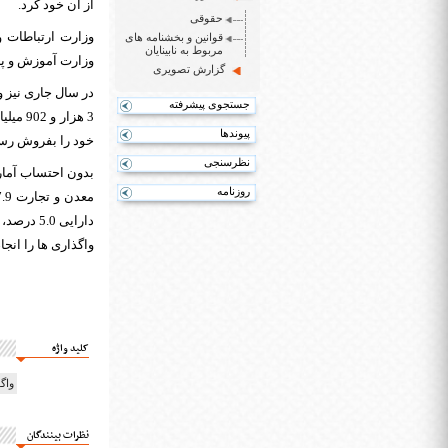
از آن خود کرد.
حقوقی
قوانین و بخشنامه های
مربوط به نابینایان
وزارت آموزش و پرورش 0.01 درصد و وزارت راه و شهرسازی 2.0 درصد از واگذاری
گزارش تصویری
جستجوی پیشرفته
پیوندها
خود را بفروش رسا
نظرسنجی
روزنامه
واگذاری ها را انجام
کلید واژه
واگذار
نظرات بینندگان