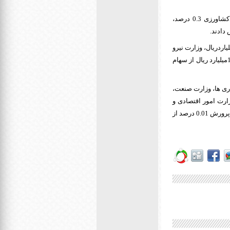
وزارت ارتباطات و فناوری اطلاعات7.8 درصد، وزارت امور اقتصادی و درایی 4.6 درصد، وزارت جهادکشاورزی 0.3 درصد،
یز وزارت نفت 93 هزار و 743 میلیاردریال، وزارت صنعت، معدن و تجارت 46 هزار و 739 میلیاردریال، وزارت نیرو
3 هزار و 902 میلیارد ریال، جهاد کشاورزی یکهزار و 917 میلیارد ریال و وزارت امور اقتصادی و دارایی 107میلیارد ریال از سهام
طی 9 سال اخیر نیز وزارت نفت 40.5 درصد از واگذاری ها، وزارت صنعت،
14.5 درصد، وزارت ارتباطات و فناوری اطلاعات 9.7 درصد، وزارت امور اقتصادی و
دارایی 5.0 درصد، وزارت راه و شهرسازی 2.1 درصد، وزارت جهادکشاورزی 0.4 درصد و وزارت آموزش و پرورش 0.01 درصد از