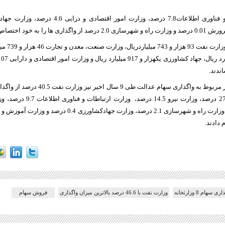
 ها را به خود اختصاص دادند.
در سال جاری ن
ندند.
بدون احتساب آمار مربوط به واگذاری سهام عدالت 
معدن و تجارت 27.9 درصد، وزارت نیرو 
 دادند.
ی سهام 8 وزارتخانه
وزارت نفت با 46.6 درصد بالاترین میزان واگذاری
فروش سهام