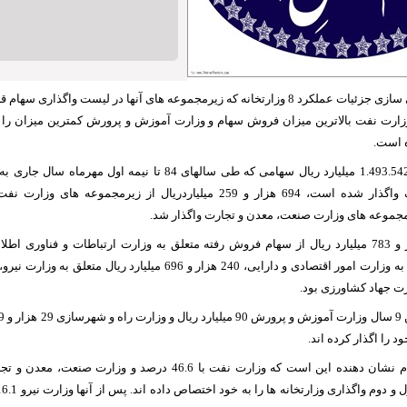
سازمان خصوصی سازی جزئیات عملکرد 8 وزارتخانه که زیرمجموعه های آنها در لیست واگذاری 
 است.
بر این اساس از 1.493.542 میلیارد ریال سهامی که طی سالهای 84 تا نیمه
یرمجموعه های وزارت صنعت، معدن و تجارت واگذار شد.
رت جهاد کشاورزی بود.
 را اگذار کرده اند.