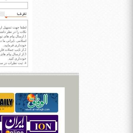
نظر شما
لطفا جهت تسهیل ارتب
نکات را در نظر داشته
1.ارسال پیام های تو
اسلامی ،ایرانی ما در
خودداری فرمایید.
2.از تایپ جملات فارسی با حروف انگلیسی خودداری کنید.
3.از ارسال پیام ها
خودداری کنید.
4. ثبت نظرات در سايت ايران سپيد براي هر نظر حداکثر 400 واژه است.