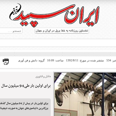
 534
منتشر شده در مورخ: 1392/8/11
ساعت: 10:09
گروه: دانش و فن آوری
دانش و فناوری
برای اولین بار طی94 میلیون سال
ط بریل در جهان
برای اولین بار در بیش از 94 میل
بزرگترین دایناسورهای جهان به صورت دیجیتال