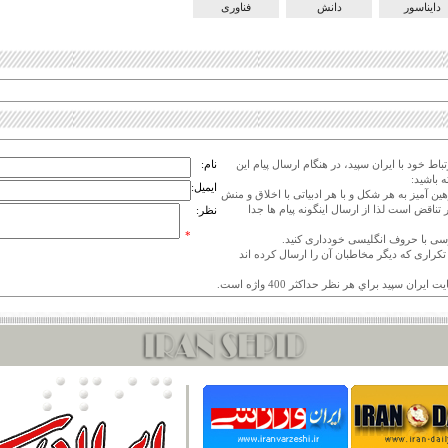
دایناسور
دانش
فناوری
اط خود با ایران سپید، در هنگام ارسال پیام این
نام:
 باشید:
ایمیل:
هین آمیز به هر شکل و با هر ادبیاتی با اخلاق و منش
 تناقض است لذا از ارسال اینگونه پیام ها جدا
نظر:
*
ی تکراری که دیگر مخاطبان آن را ارسال کرده اند