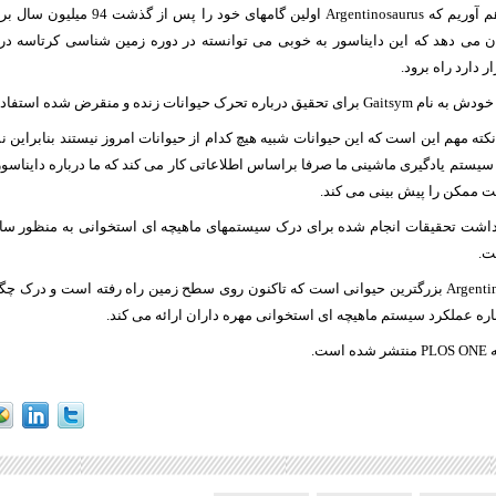
این امکان را فراهم آوریم که Argentinosaurus اولی
می دهد که این دایناسور به خوبی می توانسته در دوره زمین شناسی کرتاسه در 
 دارد راه برود.
حرک حیوانات زنده و منقرض شده استفاده می کند.
ته مهم این است که این حیوانات شبیه هیچ کدام از حیوانات امروز نیستند بنابراین نمی
 سیستم یادگیری ماشینی ما صرفا براساس اطلاعاتی کار می کند که ما درباره دایناسور
ت ممکن را پیش بینی می کند.
داشت تحقیقات انجام شده برای درک سیستمهای ماهیچه ای استخوانی به منظور ساخ
ت.
دایناسور Argentinosaurus بزرگترین حیوانی است که تاکنون روی سطح زمین راه رفته است و در
باره عملکرد سیستم ماهیچه ای استخوانی مهره داران ارائه می کند.
ست.