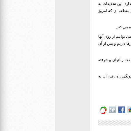
ن گامهای خود را پس از گذشت 94 میلیون سال بردارد. این تحقیقات به
منطقه ای که امروز
 توانیم از روی آنها
ها داریم و پس از آن
ت رباتهای پیشرفته
ک چگونگی راه رفتن آن به