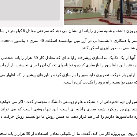
 شناسی به طور لیزری اسکن کنند.
پس از این مرحله آنها از یک تکنیک مدلسازی پیشرفته رایانه 
 رفتن این دایناسور را بازسازی کرده و تواناییهای تحرک آن را برای نخستین بار آزمای
اولین بار حرکت تصویری دایناسور را بازسازی کرده و باورهای پیشین را که اظهار می 
ه نمی توانسته راه برود را تکذیب کرده است.
س این تیم تحقیقاتی از دانشکده علوم زیستی دانشگاه منچستر گفت: اگر می خواهید ب
ند بهترین رویکرد شبیه سازی رایانه ای است. این تنها روشی است که می تواند 
ره دایناسورها داریم را کنار هم قرار دهد، به همین روش ما توانستیم روش حرکت دا
دکتر لی مارجت که روی این پروژه کار می کند، گفت: ما