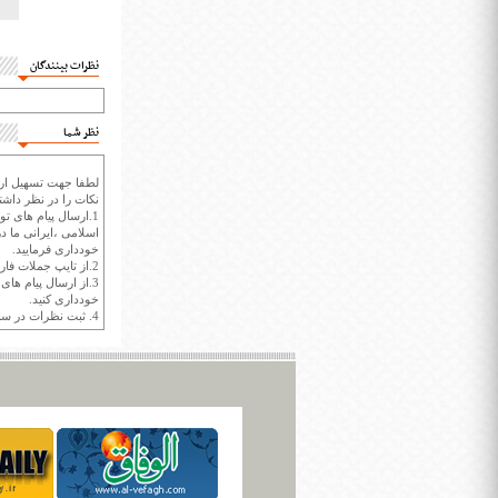
نظرات بینندگان
نظر شما
لطفا جهت تسهیل ارتب
نکات را در نظر داشته
1.ارسال پیام های تو
اسلامی ،ایرانی ما در
خودداری فرمایید.
2.از تایپ جملات فارسی با حروف انگلیسی خودداری کنید.
3.از ارسال پیام ها
خودداری کنید.
4. ثبت نظرات در سايت ايران سپيد براي هر نظر حداکثر 400 واژه است.