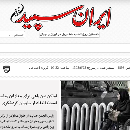
 4893
منتشر شده در مورخ: 1393/6/23
ساعت: 09:32
گروه: اجتماعی
اماکن بین راهی برای معلولان منا
ط بریل در جهان
است/ انتقاد از سازمان گردشگری
رئیس انجمن حمایت از حقوق معلولان از برگزر
2 هزار نفری معلولان خبر داد و گفت: اماکن 
بین راهی برای معلولان مناسب سازی نشده و س