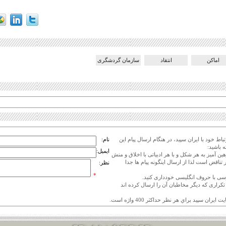
اماکن
انتقاد
سازمان گردشگری
اط خود با ایران سپید، در هنگام ارسال پیام این
نام:
 باشید:
ایمیل:
هین آمیز به هر شکل و با هر ادبیاتی با اخلاق و منش
 تناقض است لذا از ارسال اینگونه پیام ها جدا
نظر:
*
ی تکراری که دیگر مخاطبان آن را ارسال کرده اند