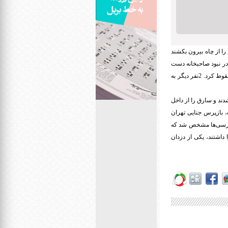
را از چاه بیرون بکشند
 شرق تهران شدند و در نبود صاحبخانه دست
به دزدی زدند. هنگامی که آنها قصد داشتند از خانه خارج شوند یکی از دزدان به درون چاه تاریکی در حیاط خانه سقوط کرد. 2نفر دیگر به
دند و سارق را از داخل
 بازپرس جنایی تهران
بررسی‌ها مشخص شد که
را داشتند، یکی از دزدان