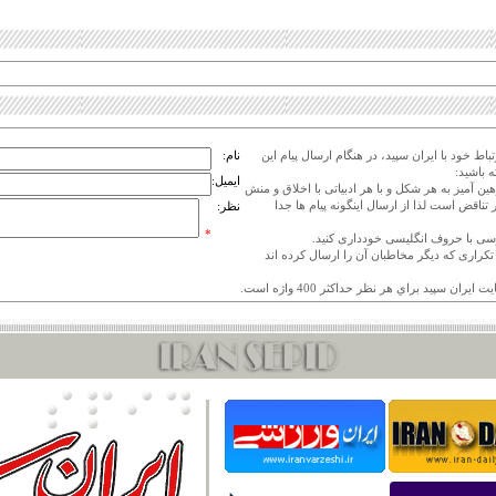
اط خود با ایران سپید، در هنگام ارسال پیام این
نام:
 باشید:
ایمیل:
هین آمیز به هر شکل و با هر ادبیاتی با اخلاق و منش
 تناقض است لذا از ارسال اینگونه پیام ها جدا
نظر:
*
ی تکراری که دیگر مخاطبان آن را ارسال کرده اند