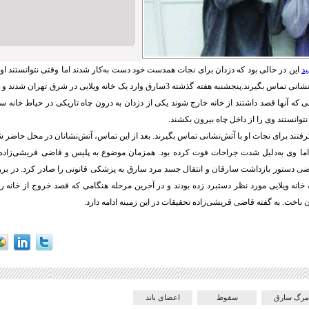
ید
این در حالی بود که دزدان برای نجات همدست خود دست به‌کار شدند اما وقتی نتوانستند او 
مجبور شدند با آتش‌نشانی تماس بگیرند.پنجشنبه هفته گذشته 3سارق وارد یک خانه ویلایی در
نتوانستند وی را از داخل چاه بیرون بکشند.
فتند برای نجات او با آتش‌نشانی تماس بگیرند. بعد از این تماس، آتش‌نشانان در محل حاضر ش
اما وی به‌دلیل شدت جراحات فوت کرده بود. همزمان موضوع به پلیس و قاضی قریشی‌زاده،
اضی دستور بازداشت سارقان و انتقال جسد مرد سارق به پزشکی قانونی را صادر کرد. در 
3مرحله به خانه ویلایی مورد نظر دستبرد زده‌ بودند و در آخرین مرحله هنگامی که قصد خروج از خانه 
 باخت. به گفته قاضی قریشی‌زاده تحقیقات در این زمینه ادامه دارد.
مرگ سارق
سقوط
اعضای باند