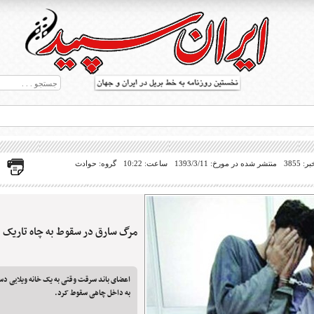
 3855
منتشر شده در مورخ: 1393/3/11
ساعت: 10:22
گروه: حوادث
مرگ سارق در سقوط به چاه تاریک
ط بریل در جهان
اعضای باند سرقت وقتی به یک خانه ویلایی دستب
به داخل چاهی سقوط کرد.