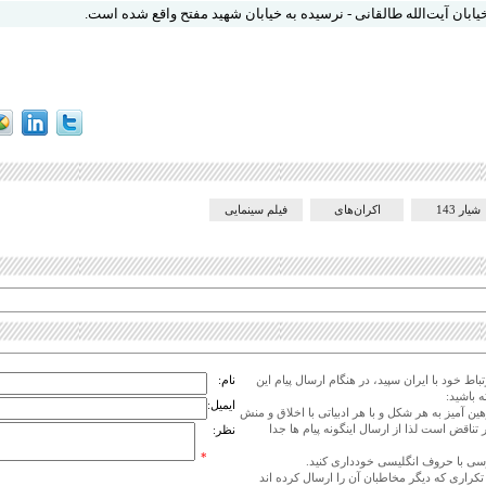
ابان آیت‌الله طالقانی - نرسیده به خیابان شهید مفتح واقع شده است.
شیار 143
اکران‌های
فیلم سینمایی
اط خود با ایران سپید، در هنگام ارسال پیام این
نام:
 باشید:
ایمیل:
هین آمیز به هر شکل و با هر ادبیاتی با اخلاق و منش
 تناقض است لذا از ارسال اینگونه پیام ها جدا
نظر:
*
ی تکراری که دیگر مخاطبان آن را ارسال کرده اند