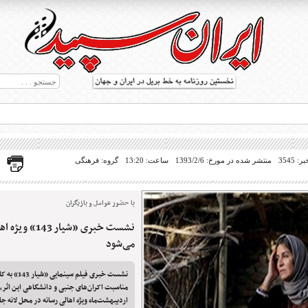
 3545
منتشر شده در مورخ: 1393/2/6
ساعت: 13:20
گروه: فرهنگی
با حضور عوامل و بازیگران
نشست خبری «شیار 
ط بریل در جهان
می‌شود
نشست خبری فیلم
مناسبت اکران‌های جنبی و دانشگاهی این اثر،
اردیبهشت‌ماه ویژه اهالی رسانه در محل لانه ج