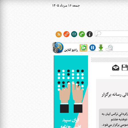
۱۴۰۵ جمعه ۱۶ مرداد
رادیو آنلاین
143» ویژه اهالی رسانه برگزار
 سینمایی «شیار 143» به کارگردانی نرگس آبیار، به
 دوشنبه هشتم
اسوسی برگزار می‌شود.