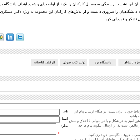
ایان این نشست رسیدگی به مسایل کارکنان را یک نیاز اولیه برای پیشبرد اهداف دانشگاه 
ه دانشگاهیان را ضروری دانست و از تلاش‌های کارکنان این مجموعه به ویژه دکتر عسکری،
 تشکر و قدردانی کرد.
یژه نابینایان
دانشگاه یزد
تولید کتب صوتی
کارکنان کتابخانه
اط خود با ایران سپید، در هنگام ارسال پیام این
نام:
 باشید:
ایمیل:
هین آمیز به هر شکل و با هر ادبیاتی با اخلاق و منش
 تناقض است لذا از ارسال اینگونه پیام ها جدا
نظر:
*
ی تکراری که دیگر مخاطبان آن را ارسال کرده اند