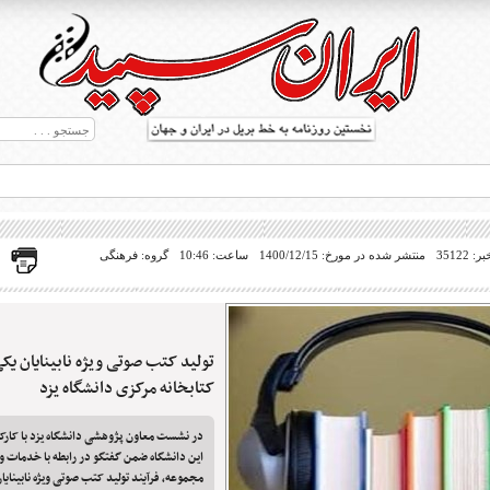
35122
منتشر شده در مورخ: 1400/12/15
ساعت: 10:46
گروه: فرهنگی
تولید کتب صوتی ویژه نابینایان یک
ط بریل در جهان
کتابخانه مرکزی دانشگاه یزد
در نشست معاون پژوهشی دانشگاه یزد با کارکن
این دانشگاه ضمن گفتگو در رابطه با خدمات و
مجموعه، فرآیند تولید کتب صوتی ویژه نابینای