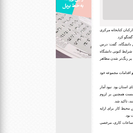
رکنان کتابخانه مرکزی
گفتگو کرد.
ن دانشگاه، گفت: درس
شرایط کنونی دانشگاه
 پر رنگ‌تر شدن مظاهر
و اقدامات مجموعه خود
 استان بود. نبود آمار
نشست همچنین بر لزوم
د، تاکید شد.
محیط کار برای ارایه
بود.
ع ساعات کاری، مرخصی