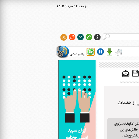
۱۴۰۵ جمعه ۱۶ مرداد
رادیو آنلاین
ی از خدمات
ان کتابخانه مرکزی
 چالش‌های این
ان تشریح شد.