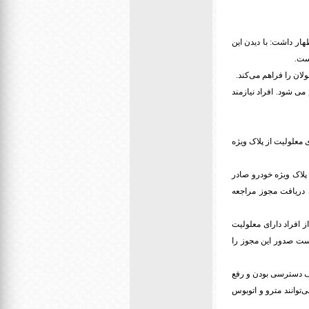
ار داشت: با دیدن این
است.
لان را فراهم می‌کند.
می شود. افراد نیازمند
ز برای استفاده افراد دارای معلولیت از پلاک ویژه
د دارای معلولیت از پلاک ویژه خودرو صادر
ی دریافت مجوز مراجعه
ین علت ۲۸ هزار نفر پلاک خود را دریافت کردند. به طور تقریبی ماهانه حدود ۱۵۰ نفر از افراد دارای معلولیت
ان را می‌دهند که در سال جاری تا پایان بهمن ماه ۱۶۴۰ نفر درخواست صدور این مجوز را
هدف دسترسی بودن و رفع
توانند مترو و اتوبوس