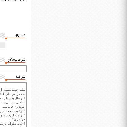
کلید واژه
نظرات بینندگان
نظر شما
لطفا جهت تسهیل ارتب
نکات را در نظر داشته
1.ارسال پیام های تو
اسلامی ،ایرانی ما در
خودداری فرمایید.
2.از تایپ جملات فارسی با حروف انگلیسی خودداری کنید.
3.از ارسال پیام ها
خودداری کنید.
4. ثبت نظرات در سايت ايران سپيد براي هر نظر حداکثر 400 واژه است.