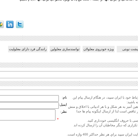
پشت نوبتی
ویژه خودروی معلولان
توانمندسازی معلولین
رانندگی فرد دارای معلولیت
اط خود با ایران سپید، در هنگام ارسال پیام این
نام:
 باشید:
ایمیل:
هین آمیز به هر شکل و با هر ادبیاتی با اخلاق و منش
 تناقض است لذا از ارسال اینگونه پیام ها جدا
نظر:
*
ی تکراری که دیگر مخاطبان آن را ارسال کرده اند