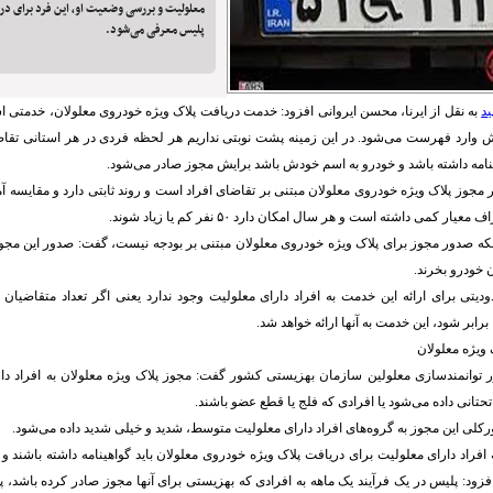
معلولیت و بررسی وضعیت او، این فرد برای در
پلیس معرفی می‌شود.
ید
به نقل از ایرنا، محسن ایروانی افزود: خدمت دریافت پلاک ویژه خودروی معلولان، خدمتی
 وارد فهرست می‌شود. در این زمینه پشت نوبتی نداریم هر لحظه فردی در هر استانی تقاض
ینامه داشته باشد و خودرو به اسم خودش باشد برایش مجوز صادر می‌شود.
 مجوز پلاک ویژه خودروی معلولان مبتنی بر تقاضای افراد است و روند ثابتی دارد و مقایسه آم
ار کمی داشته است و هر سال امکان دارد ۵۰ نفر کم یا زیاد شوند.
راینکه صدور مجوز برای پلاک ویژه خودروی معلولان مبتنی بر بودجه نیست، گفت: صدور این مجو
 خودرو بخرند.
دیتی برای ارائه این خدمت به افراد دارای معلولیت وجود ندارد یعنی اگر تعداد متقاضیان
ویژه معلولان
توانمندسازی معلولین سازمان بهزیستی کشور گفت: مجوز پلاک ویژه معلولان به افراد د
تحتانی داده می‌شود یا افرادی که فلج یا قطع عضو باشند.
ورکلی این مجوز به گروه‌های افراد دارای معلولیت متوسط، شدید و خیلی شدید داده می‌شود.
که افراد دارای معلولیت برای دریافت پلاک ویژه خودروی معلولان باید گواهینامه داشته باشند و
ود: پلیس در یک فرآیند یک ماهه به افرادی که بهزیستی برای آنها مجوز صادر کرده باشد، پ