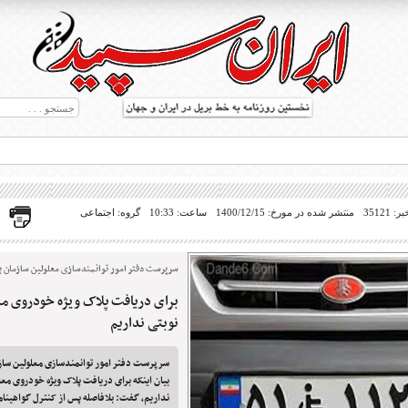
35121
منتشر شده در مورخ: 1400/12/15
ساعت: 10:33
گروه: اجتماعی
سرپرست دفتر امور توانمندسازی معلولین سازمان 
برای دریافت پلاک ویژه خودروی م
ط بریل در جهان
نوبتی نداریم
سرپرست دفتر امور توانمندسازی معلولین ساز
بیان اینکه برای دریافت پلاک ویژه خودروی مع
نداریم، گفت: بلافاصله پس از کنترل گواهینام