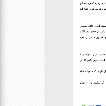
 با سرمایه‌گذاری محقق
حوه هزینه کرد اعتبارات
یته امداد فاقد مسکن
این امر بر حجم مشکلات
 که این قشر از افراد
زار مسکن ویژه مددجویان ساخته و تحویل افراد واجد
داد قرار بگیرد تا این
(ره) قرار دارند که ماهیانه مبلغ
بر همین اساس، مستمری ماهیانه به نیازمندان تحت پوشش کمیته امداد از ۳۵۰ هزار تومان برای خانوار یک نفره تا یک میلیون و ۱۰۰ هزار