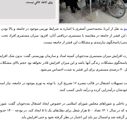
روی کاغذ کافی نیست.
ید
به نقل از ایرنا، محمدحسن آصفری با اشاره به شرایط تورمی موجود در جامعه و بالا بودن 
ین قشر از جامعه در مقایسه با مستمری دریافتی آنان، افزود: میزان مستمری افراد تحت 
یستی) پاسخگوی نیازمندی و مشکلات این قشر از جامعه نیست.
 پاسخگوی مشکلات زندگی آنها باشد و این میزان افزایش قادر نخواهد بود حجم بالای مشکلات 
می‌شود.
وی با اشاره به اهمیت تسهیلات اشتغال در قالب تبصره ۱۶ تصریح کرد:‌ با توجه به تورم موجود
د خودشان درآمدزایی کرده و درآمد ثابتی کسب کنند.
 داخلی و شوراهای مجلس شورای اسلامی در خصوص ایجاد اشتغال مددجویان گفت: شورای
 گرفته شد و امسال نیز باید این اعتبار در نظر گرفته شود و حتی افزایش یابد.