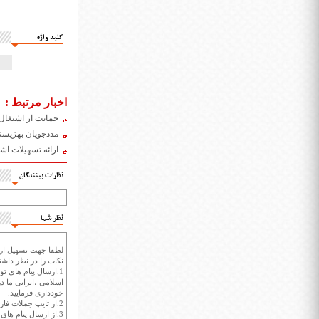
کلید واژه
اخبار مرتبط :
حمایت از اشتغال
مددجویان بهزیستی
ارائه تسهیلات اش
نظرات بینندگان
نظر شما
لطفا جهت تسهیل ارتب
نکات را در نظر داشته
1.ارسال پیام های تو
اسلامی ،ایرانی ما در
خودداری فرمایید.
2.از تایپ جملات فارسی با حروف انگلیسی خودداری کنید.
3.از ارسال پیام ها