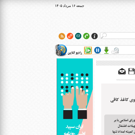
۱۴۰۵ جمعه ۱۶ مرداد
رادیو آنلاین
وی کاغذ کافی
ای اسلامی با بر
 برای ارایه تسهیلات اشتغال
میته امداد تنها