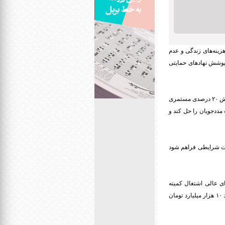
هزینه‌های زندگی و عدم
پوشش نهادهای حمایتی
وی با تاکید بر ضرورت افزایش میزان مستمری مددجویان کمیته امداد و سازمان بهزیستی گفت: بدون شک افزایش ۲۰ درصدی مستمری
مددجویان را حل کند و
 در جامعه، نیاز است شرایطی فراهم شود
 عالی اشتغال کمیته
امداد را مکلف کرده که در سال ۱۴۰۱ تعداد ۵۰۰ هزار شغل برای دهک‌های یک تا ۵ ایجاد کند، در بودجه ۱۴۰۰ حدود ۱۰ هزار میلیارد تومان