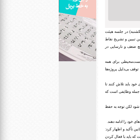
کشنبه) در جلسه هیئت
ن تبیین و تشریح نقاط
یچ ضعف و نارسایی در
یست‌محیطی برای همه
وقف بی‌دلیل پروژه‌ها
ود باید تلاش کنند تا
ز جمله وظایفی است که
 شود لکن توجه به حفظ
ی خود را ادامه دهند.
ن تأکید و اظهار کرد:
که باید با فعال کردن