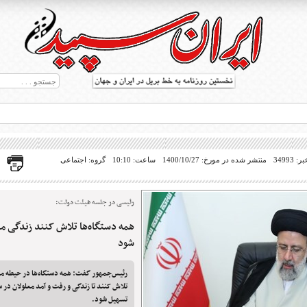
34993
منتشر شده در مورخ: 1400/10/27
ساعت: 10:10
گروه: اجتماعی
رئیسی در جلسه هیئت دولت:
همه دستگاه‌ها تلاش کنند زندگی م
ط بریل در جهان
شود
رئیس‌جمهور گفت: همه دستگاه‌ها در حیطه مس
تلاش کنند تا زندگی و رفت و آمد معلولان در 
تسهیل شود.