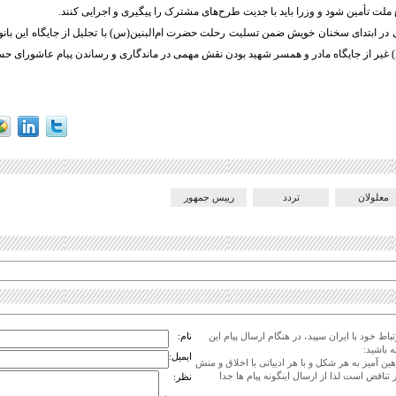
 ملت تأمین شود و وزرا باید با جدیت طرح‌های مشترک را پیگیری و اجرایی کنند.
در ابتدای سخنان خویش ضمن تسلیت رحلت حضرت ام‌البنین(س) با تجلیل از جایگاه این بانوی
غیر از جایگاه مادر و همسر شهید بودن نقش مهمی در ماندگاری و رساندن پیام عاشورای حس
معلولان
تردد
رییس جمهور
اط خود با ایران سپید، در هنگام ارسال پیام این
نام:
 باشید:
ایمیل:
هین آمیز به هر شکل و با هر ادبیاتی با اخلاق و منش
 تناقض است لذا از ارسال اینگونه پیام ها جدا
نظر: