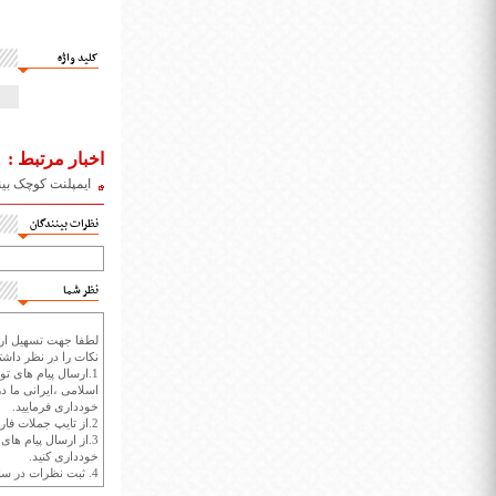
کلید واژه
اخبار مرتبط :
ایمپلنت کوچک بینا
نظرات بینندگان
نظر شما
لطفا جهت تسهیل ارتب
نکات را در نظر داشته
1.ارسال پیام های تو
اسلامی ،ایرانی ما در
خودداری فرمایید.
2.از تایپ جملات فارسی با حروف انگلیسی خودداری کنید.
3.از ارسال پیام ها
خودداری کنید.
4. ثبت نظرات در سايت ايران سپيد براي هر نظر حداکثر 400 واژه است.