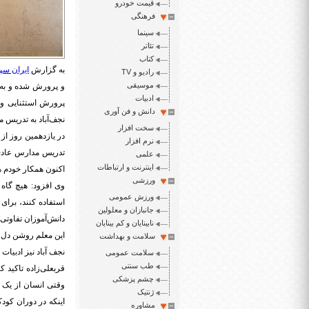
قیمت خودرو
فرهنگی
سینما
تئاتر
کتاب
به گزارش
ایران سپی
رادیو و TV
موسیقی
و پرورش شده و به 
ادبیات
پرورش استثنایی و 
دانش و فن آوری
نجف‌آباد به تدریس
سخت افزار
نرم افزار
تدریس مدارس عادی 
علمی
اینترنت و ارتباطات
اکنون همکار خودم ه
ورزشی
وی افزود: هیچ گاه 
ورزش عمومی
استفاده کنند، برای
جانبازان و معلولین
دانش‌آموزان تفاوتی 
نابینایان و کم بینایان
این معلم روشن دل خ
سلامت و بهداشت
نجف آباد نیز ادبیا
سلامت عمومی
طب سنتی
قربعلی‌زاده تاکید 
چشم پزشکی
وقتی انسان از یک 
ژنتیک
اینکه در دوران کودک
مشاوره