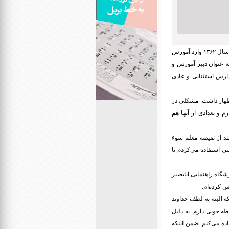
به نقل از سازمان آموزش و پرورش استثنایی، یدالله قربعلی‌زاده معلم نابینایی است که از سال ۱۳۶۲ وارد آموزش
 عنوان دبیر آموزش و
ارس استثنایی و عادی
رورش اظهار داشت: مشکلی در
 و تعدادی از آنها هم
ند از نقیصه معلم سوء
سی استفاده می‌کردم تا
شگاه راهنمایی ابابصیر
س کرده‌ام.
ه البته به لطف خداوند
 خوبی دارم. به دلیل
اده می‌کنم. ضمن اینکه