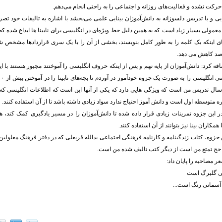
حرکت نشده و فعالیت‌های روزانه و اجتماعی را به راحتی انجام می‌دهم.
نایی و با تدریس دلسوزانه به دانش‌آموزان بینایی علمی می‌بخشد با اشاره به تالیفات خود ت
عمولی بسیار زیاد است که به همین دلیل خط ویژه‌ای در انگلیسی برای نابینا ها ابداع شده ک
جای اینکه یک کلمه را به طور کامل بنویسند، بخشی از آن را با یک سری قراردادها مشخص 
افه کرد: دانش‌آموزان از پایه نهم و پس از اینکه حروف انگلیسی را آموختند مجبور هستند با 
سال تدریس من است که ویژگی هایی دارد که یکی از آنها این است که اطلاعات انگلیسی که دا
ره متوسطه اول است و دانش آموز احتیاج ندارد سواد زیادی داشته باشد تا از آن استفاده کنند.
ر این جزوه تمرینات زیادی قرار داده شده تا دانش‌آموزان را در مسیر یادگیری کمک کند، ه
مکاران بینا نیز بتوانند از آن استفاده کنند.
ن جزوه، کتاب زندگینامه و کارنامه فرهنگی اجتماعی یدالله قربعلی که در دفتر فرهنگ معلول
 حج تمتع من است از دیگر کتب تالیف شده من است.
عر مصاحبه را پایان داد:
گی گلبرگ است
آسمانی رنگ است...