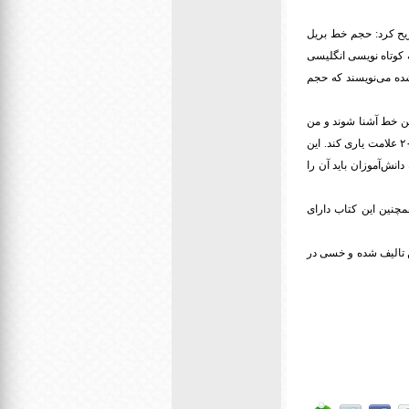
صریح کرد: حجم خط بریل
ه کوتاه نویسی انگلیسی
شده می‌نویسند که حجم
این خط آشنا شوند و من
هم علائم کوتاه نویسی انگلیسی را به صورت یک جزوه خودآموز در آوردم تا بچه‌های نابینا را در آموختن بیش از ۲۰۰ علامت یاری کند. این
نش‌آموزان باید آن را
مچنین این کتاب دارای
ین تالیف شده و خسی در