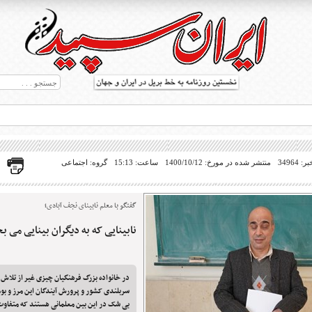
34964
منتشر شده در مورخ: 1400/10/12
ساعت: 15:13
گروه: اجتماعی
گفتگو با معلم نابینای نجف آبادی؛
نابینایی که به دیگران بینایی می 
ط بریل در جهان
در خانواده بزرگ فرهنگیان چیزی غیر از تلاش
سربلندی کشور و پرورش آیندگان این مرز و بوم
بی شک در این بین معلمانی هستند که متفاوت 