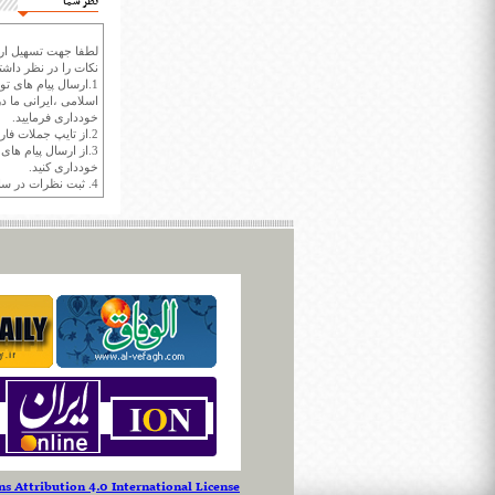
نظر شما
لطفا جهت تسهیل ارتب
نکات را در نظر داشته
1.ارسال پیام های تو
اسلامی ،ایرانی ما در
خودداری فرمایید.
2.از تایپ جملات فارسی با حروف انگلیسی خودداری کنید.
3.از ارسال پیام ها
خودداری کنید.
4. ثبت نظرات در سايت ايران سپيد براي هر نظر حداکثر 400 واژه است.
 Attribution 4.0 International License