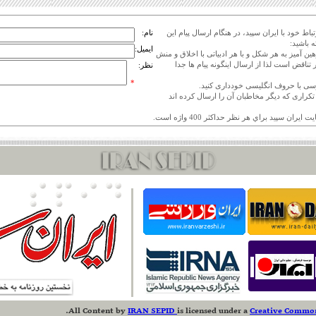
اط خود با ایران سپید، در هنگام ارسال پیام این
نام:
 باشید:
ایمیل:
هین آمیز به هر شکل و با هر ادبیاتی با اخلاق و منش
 تناقض است لذا از ارسال اینگونه پیام ها جدا
نظر:
*
ی تکراری که دیگر مخاطبان آن را ارسال کرده اند
.
All Content
by
IRAN SEPID
is licensed under a
Creative Commons