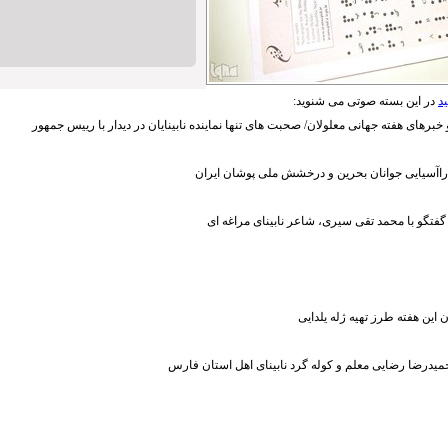
د
در این بسته صوتی می شنوید:
خبرهای هفته جهانی معلولان/ صحبت های تنها نماینده نابینایان در دیدار با رییس جمهور
اآسیایی جوانان بحرین و درخشش ملی پوشان ایران
گفتگو با محمد تقی سیری، شاعر نابینای مراغه ای
ن این هفته طرز تهیه ژله یلدایی
میدرضا رضایی معلم و کوله گرد نابینای اهل استان فارس