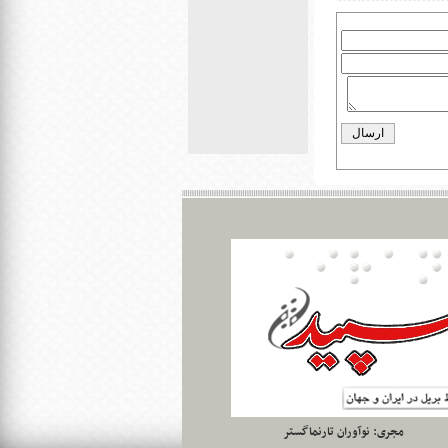
مجری:
نوآوران تارنماگستر