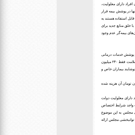
افراد دارای معلولیت،
نها در پوشش بیمه قرار
ابل استفاده هستند به
ا خلق منابع جدید برای
های بیمه‌گر عدم وجود
ای پوشش خدمات درمانی
افراد دارای معلولیت اختصاص و در حساب بیمه سلامت کشور قرار گرفت، متاسفانه با کم کاری مسئولان بیمه سلامت فقط ۲۴۰ میلیون
خوشایند بیماران خاص و
ان مجلس ادامه داد: حدود هشت ماه از اختصاص این پول گذشته و تنها ۲۴۰ میلیون تومان آن هزینه شده
ماده ۱۵ قانون حمایت از حقوق افراد دارای معلولیت دولت
ت واجد شرایط اختصاص
تی مجلس به این موضوع
و توانبخشی مجلس ارائه