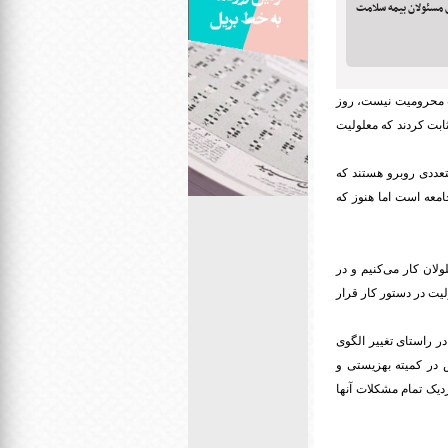
 مسئولان بیمه سلامت
ت محرومیت نیست، روز
ابت کردند که معلولیت
عددی روبرو هستند که
معه است اما هنوز که
لان کار می‌کنیم و در
یت در دستور کار قرار
ر راستای تغییر الگوی
 در کمیته بهزیستی و
زدیک تمام مشکلات آنها