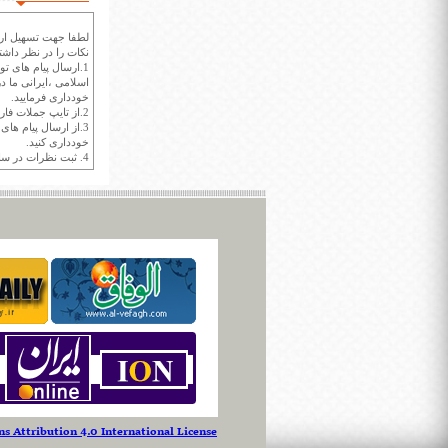
لطفا جهت تسهیل ارتب
نکات را در نظر داشته
1.ارسال پیام های تو
اسلامی ،ایرانی ما در
خودداری فرمایید.
2.از تایپ جملات فارسی با حروف انگلیسی خودداری کنید.
3.از ارسال پیام ها
خودداری کنید.
4. ثبت نظرات در سايت ايران سپيد براي هر نظر حداکثر 400 واژه است.
 Attribution 4.0 International License