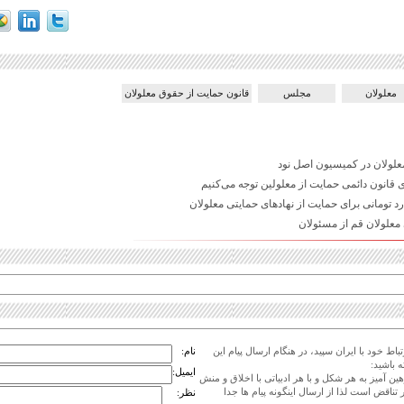
معلولان
مجلس
قانون حمایت از حقوق معلولان
ولان در کمیسیون اصل نود
ای قانون دائمی حمایت از معلولین توجه می‌کنیم
معلولان قم از مسئولان
اط خود با ایران سپید، در هنگام ارسال پیام این
نام:
 باشید:
ایمیل:
هین آمیز به هر شکل و با هر ادبیاتی با اخلاق و منش
 تناقض است لذا از ارسال اینگونه پیام ها جدا
نظر: