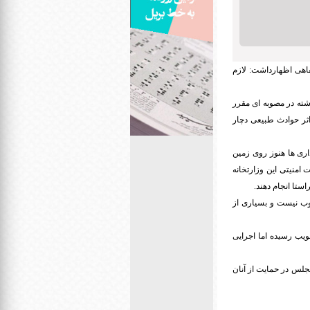
ی تذکری شفاهی اظهارداشت: لازم
ته در مصوبه ای مقرر
ثر حوادث طبیعی دچار
ری ها هنوز روی زمین
منیتی این وزارتخانه
ستا انجام دهند.
وب نیست و بسیاری از
یب رسیده اما اجرایی
جلس در حمایت از آنان