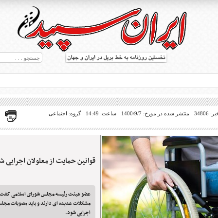
34806
منتشر شده در مورخ: 1400/9/7
ساعت: 14:49
گروه: اجتماعی
قوانین حمایت از معلولان اجرایی ش
ط بریل در جهان
عضو هیئت رئیسه مجلس شورای اسلامی گفت: جا
مشکلات عدیده ای دارند و باید مصوبات مجلس 
اجرایی شود.