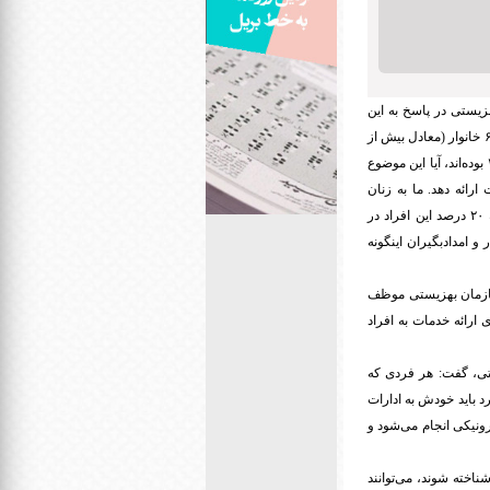
زیستی در پاسخ به این
سوال که بر طبق بررسی پایگاه اطلاعات رفاه ایرانیان از خانوارهای تحت پوشش نهادهای حمایتی، ۲۰۵ هزار و ۶۹۷ خانوار (معادل بیش از
۲۱ درصد خانوارهای تحت پوشش سازمان بهزیستی) جزء خانوارهای دهک‌های بالای اقتصادی یعنی دهک‌های ۷ تا ۱۰ بوده‌اند، آیا این موضوع
ئه دهد. ما به زنان
سرپرست خانوار، افراد دارای معلولیت و امدادبگیران خدمات ارائه می‌دهیم. طبق آماری که گرفته‌ایم نزدیک به ۲۰ درصد این افراد در
ار و امدادبگیران اینگونه
 سازمان بهزیستی موظف
 ارائه خدمات به افراد
ی، گفت: هر فردی که
د باید خودش به ادارات
ونیکی انجام می‌شود و
اخته شوند، می‌توانند