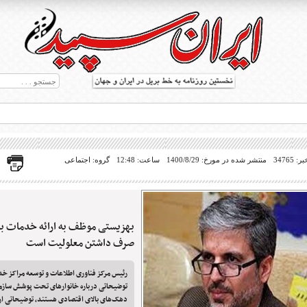
34765
منتشر شده در مورخ: 1400/8/29
ساعت: 12:48
گروه: اجتماعی
بهزیستی موظف به ارائه خدمات به 
ط بریل در جهان
صرف داشتن معلولیت است
رئیس مرکز فناوری اطلاعات و توسعه مراکز خ
توضیحاتی درباره خانوارهای تحت پوشش سازم
دهک‌های بالای اقتصادی هستند، توضیحاتی ارا