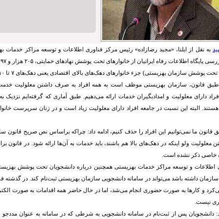
ید
به نقل از ایلنا، «مجید رضازاده» رئیس مرکز فناوری اطلاعات و توسعه مراکز خدمات به
بق قانون، سازمان بهزیستی موظف است به همه افراد به صرف داشتن معلولیت خدمت ارا
هک‌های ۸، ۹ و ۱۰ هستند. البته این نسبت در جامعه افراد دارای معلولیت زیاد است و در زنان سرپرست خانو
بق قانون ما نمی‌توانیم این افراد را حذف کنیم، ادامه داد: چراکه براساس نص صریح قانون
لولیت ولو اینکه در دهک‌های بالا هم باشند، باید خدمات به آن‌ها ارائه شود. در قانون برای
 خاصی ذکر نشده است.
 اطلاعات و توسعه مراکز خدمات بهزیستی همچنین درباره دانشجویان تحت پوشش بهزیست
سازمان داشته باشد می‌تواند در سامانه دانشجویی سازمان بهزیستی ثبت‌نام کند. در گذشته فر
‌کرد و کارها به صورت حضوری انجام می‌شد، اما در حال حاضر همه اقدامات به صورت الکتر
وری نیست.
 دانشجویان پس از ثبت‌نام در سامانه دانشجویی به شرطی که در سامانه به عنوان مددجو شن