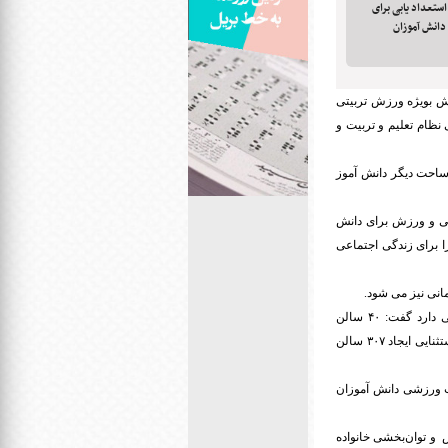
تعداد یابی برای
دانش آموزان
زش بویژه ورزش تربیتی
نظام تعلیم و تربیت و
ساحت دیگر دانش آموز
دنی و ورزش برای دانش
را برای زندگی اجتماعی
نی نیز می شود.
حسینی با بیان اینکه آموزش و پرورش استثنایی توجه ویژه ای به فعالیت های ورزشی دانش آموزان استثنایی دارد گفت: ۴۰ سالن
ورزشی استاندارد ویژه دانش آموزان استثنایی در کشور ساخته شده است و برای توسعه ورزش دانش آموزان استثنایی ایجاد ۳۰۷ سالن
هیزات ورزشی دانش آموزان
و توان‌بخشی خانواده