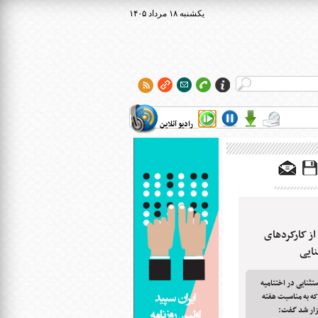
۱۴۰۵ يکشنبه ۱۸ مرداد
رادیو آنلاین
از کارکردهای
ایی
ثنایی در اختتامیه
ه به مناسبت هفته
گزار شد گفت: