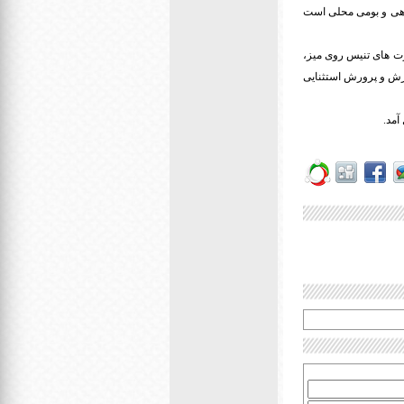
نواره نشاط با ۳۰ بازی خانواده محور، گروهی و بومی محلی است
ت های تنیس روی میز،
ش و پرورش استثنایی