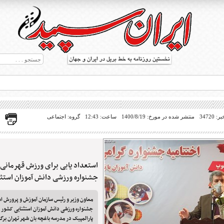
34720
منتشر شده در مورخ: 1400/8/19
ساعت: 12:43
گروه: اجتماعی
استعداد یابی برای ورزش قهرمانی 
ط بریل در جهان
جشنواره ورزشی دانش آموزان استثن
معاون وزیر و رئیس سازمان آموزش و پرورش است
جشنواره ورزشی دانش آموزان استثنایی کشور ک
پارالمپیک در مدرسه باغچه بان شهر تهران بر