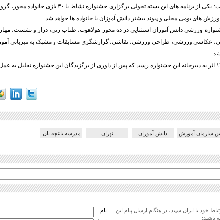
محور" دانست و گفت: یکی از برنامه های این بسته تحولی برگزاری جش
 های بومی محلی و پیوند بیشتر دانش آموزان با خانواده ها خواهد شد.
واره ورزشی دانش آموزان استثنایی در ده محور هولاهوپ، طناب زنی، دراز و نشست، مهار
لی، عکاسی ورزشی، طراحی ورزشی، نقاشی، گزارشگری مسابقات و مشبک به میزبانی آموز
شد.
س سازمان آموزش
دانش آموزان
تهران
مدرسه باغچه بان
اط خود با ایران سپید، در هنگام ارسال پیام این
نام:
 باشید: