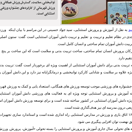
توانبخشی، سلامت، گسترش ورزش همگانی و اس
ورزش قهرمانی از کارکردهای جشنواره ورزشی 
استثنایی است.
ید
به نقل از آموزش و پرورش استثنایی، سید جواد حسینی در این مراسم با بیان اینکه ور
دی در نظام تعلیم و تربیت و تعلیم و تربیت دانش آموزان استثنایی است گفت: ستون اصلی 
تربیت دانش آموزان تمام ساحتی و انسان کامل است.
ارکان پرورش انسان تمام ساحتی، ساحت تربیت بدنی و سلامت است که این ساخت بر پنج 
قیم دارد.
ه تربیت بدنی برای دانش آموزان استثنایی از اهمیت ویژه ای برخوردار است گفت: تربیت ب
یژه علاوه بر سلامت و شادابی کارکرد توانبخشی و درمانگرایانه نیز دارد و این دانش آموزان 
 جشنواره های ورزشی موجب توسعه ورزش های همگانی، استعداد یابی و کمک به ورزش قهرما
وی افزود: تاکنون ۱۶۶ اتاق بازی و ورزش در مدارس استثنایی راه اندازی شده است و استاندارد سازی تج
یق نهضت توان افزایی پیگیری می شود.
 های تحولی سال جاری آموزش و پرورش استثنایی را بسته تحولی «آموزش، پرورش, ورزش 