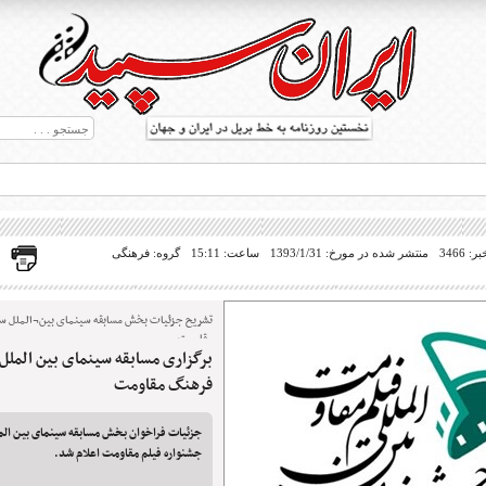
 3466
منتشر شده در مورخ: 1393/1/31
ساعت: 15:11
گروه: فرهنگی
تشریح جزئیات بخش مسابقه سینمای بین¬الملل س
مقاومت
برگزاری مسابقه سینمای بین المل
ط بریل در جهان
فرهنگ مقاومت
جزئیات فراخوان بخش مسابقه سینمای بین ال
جشنواره فیلم مقاومت اعلام شد.