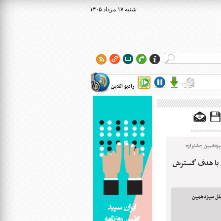
۱۴۰۵ شنبه ۱۷ مرداد
رادیو آنلاین
یزدهمین جشنواره
ل با هدف گسترش
ملل سیزدهمین