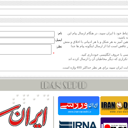
اط خود با ایران سپید، در هنگام ارسال پیام این
نام:
 باشید:
ایمیل:
هین آمیز به هر شکل و با هر ادبیاتی با اخلاق و منش
 تناقض است لذا از ارسال اینگونه پیام ها جدا
نظر:
*
ی تکراری که دیگر مخاطبان آن را ارسال کرده اند