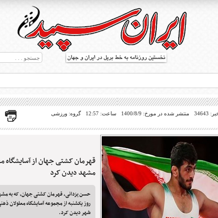
34643
منتشر شده در مورخ: 1400/8/9
ساعت: 12:57
گروه: ورزشی
قهرمان کشتی جهان از آسایشگاه مع
ط بریل در جهان
مشهد دیدن کرد
حسن یزدانی، قهرمان کشتی جهان، که به مشه
روز یکشنبه از مجموعه آسایشگاه معلولان ذهن
شهر دیدن کرد.