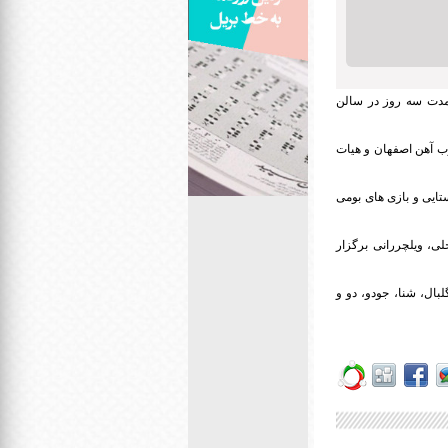
زود: این مسابقات از روز چهارشنبه ۱۲ آبانماه به مدت سه روز در سالن
وب آهن اصفهان و هیات
تایی و بازی های بومی
ی و محلی، ویلچررانی برگزار
لبال، شنا، جودو، دو و