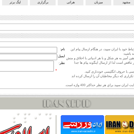
مشهد
میزبان
هراتی
برگزاری
لیگ برتر
اط خود با ایران سپید، در هنگام ارسال پیام این
نام:
 باشید:
ایمیل:
هین آمیز به هر شکل و با هر ادبیاتی با اخلاق و منش
 تناقض است لذا از ارسال اینگونه پیام ها جدا
نظر:
*
ی تکراری که دیگر مخاطبان آن را ارسال کرده اند