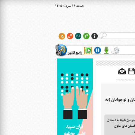
۱۴۰۵ جمعه ۱۶ مرداد
رادیو آنلاین
ن و نوجوانان (به
انان نابینا به داستان
ستان های کانون
.