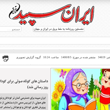
34619
منتشر شده در مورخ: 1400/8/5
ساعت: 10:24
گروه: گزارش تصویری
داستان های کوتاه صوتی برای کودکا
ط بریل در جهان
روز رسانی شد)
ایران سپید برای دسترسی آسان تر کودکان و نوجو
های صوتی، از این پس سعی دارد منتخبی از دا
پرورش فکری کودکان و نوجوانان را منتشر کند