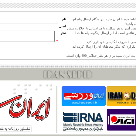
اط خود با ایران سپید، در هنگام ارسال پیام این
نام:
 باشید:
ایمیل:
هین آمیز به هر شکل و با هر ادبیاتی با اخلاق و منش
 تناقض است لذا از ارسال اینگونه پیام ها جدا
نظر:
*
ی تکراری که دیگر مخاطبان آن را ارسال کرده اند