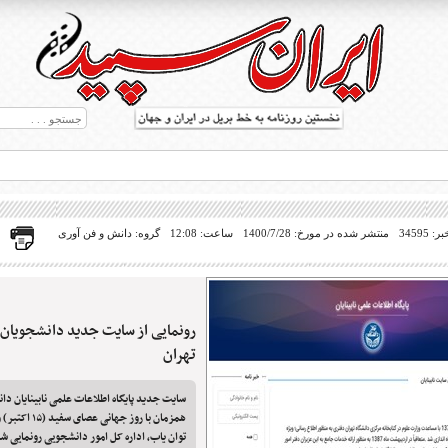
34595
منتشر شده در مورخ: 1400/7/28
ساعت: 12:08
گروه: دانش و فن آوری
رونمایی از سایت جدید دانشجویان ن
ط بریل در جهان
تهران
همزمان با روز جها
توان یاب، اداره کل امور دانشجویی رونمایی ش