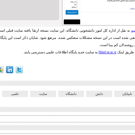
ید
به نقل از اداره کل امور دانشجویی دانشگاه، این سایت نسخه ارتقا یافته سایت قبلی است
عی شده است در این نسخه مشکلات منعکس شده، مرتفع شود. شایان ذکر است این پایگا
 روشندلان کم بینا است.
از طریق لینک
blind.ut.ac.ir
به سایت جدید پایگاه اطلاعات علمی دسترسی یابند.
نابینایان
دانش
دانشگاه
سایت
علمی