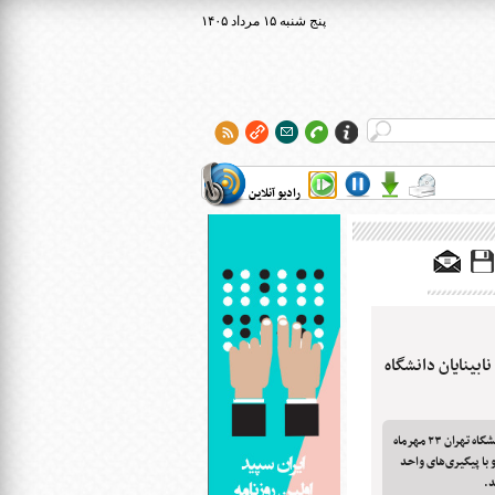
۱۴۰۵ پنج شنبه ۱۵ مرداد
رادیو آنلاین
ابینایان دانشگاه
سایت جدید پایگاه اطلاعات علمی نابینایان دانشگاه تهران ۲۳ مهرماه
نی عصای سفید (۱۵ اکتبر) و با پیگیری‌های واحد
د.