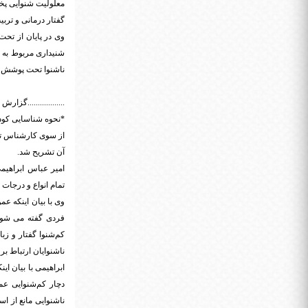
معلولیت شنوایی پخ
گفتار درمانی و ترب
ناشنوا تحت پوشش در
..................گزارش
*نحوه شناسایی کودک
از سوی کارشناس تو
آن تشریح شد.
امیر عباس ابراهی
تمام انواع و درجات
وی با بیان اینکه ع
فردی گفته می شود 
کم‌شنوا گفتار و زبا
ناشنوایان ارتباط برق
ابراهیمی با بیان ا
دچار کم‌شنوایی ع
ناشنوایی مانع از اس