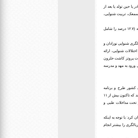
تیک و ۲۵ درصد مابقی بیماری‌های مادر یا حین تولد یا بعد از
 سمعک، تربیت شنوایی،
نفریه، افزود: در حال حاضر در بهزیستی بیش از ۲۲۲ هزار فرد دارای معلولیت ناشنوایی تحت پوشش هستند که (۱۲.۷ درصد را شامل
لگری شنوایی نوزادان و
تلالات شنوایی، ارائه
ات پروتز کاشت حلزون
 ورود به مهد و مدرسه
رد و تصریح کرد: از سال ۱۳۸۴ سازمان بهزیستی کشور طرح و برنامه
غربالگری شنوایی را از بدو تولد کودکان آغاز کرد. در حال حاضر بیش از ۶۳۰ واحد غربالگری در کشور فعال هستند که تاکنون بیش از ۱۱
 شنوایی شناسایی و تحت مداخلات طبی و
اذعان کرد: با توجه به اینکه
الگری را بیشتر انجام