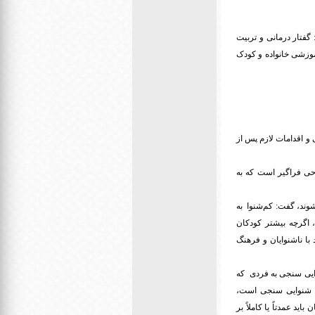
ادآور شد: گفتار درمانی و تربیت
خدمات مراکز روزانه آموزشی خانواده و کودک
 اقدامات لازم پس از
ی فراگیر است که به
شوند، گفت: کم‌شنوا به
 اگرچه بیشتر کودکان
 با ناشنوایان و فرهنگ
وایی سنجی به فردی که
یج شنوایی سنجی است،
د عمدتاً یا کاملاً بر