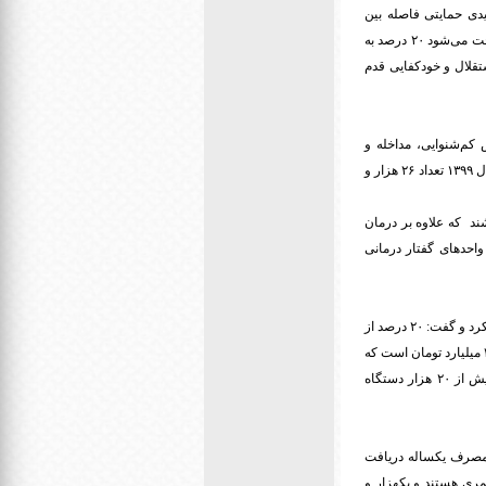
یدی حمایتی فاصله بین
آموزش تئوری و کار عملی انجام می‌شود و در آنجا دوباره در محیط کار قرار می‌گیرند و در آنجا یارانه‌ای که پرداخت می‌شود ۲۰ درصد به
ستقلال و خودکفایی قدم
 تشخیص کم‌شنوایی، مداخله و
توانبخشی بعد از تشخیص، اعم از تجویز و تأمین وسیله کمک شنوایی (سمعک)، تربیت شنوایی، تصریح کرد: در سال ۱۳۹۹ تعداد ۲۶ هزار و
د گفتاردرمانی با ۸۲ کارشناس فعال می‌باشند که علاوه بر درمان
اد کم‌شنوا و ناشنوا اقدام می‌کنند که در سال ۹۹ تعداد ۵ هزار و ۱۲۴ نفر از واحدهای گفتار درمانی
وی تامین وسائل کمک توانبخشی را یکی دیگر از اقدامات سازمان بهزیستی کشور برای جامعه کم‌شنوایان عنوان کرد و گفت: ۲۰ درصد از
کل اعتبارات وسائل کمک توانبخشی برای افراد دارای معلولیت کم‌شنوایی و ناشنوایی هزینه می‌شود که بیش از ۳۱ میلیارد تومان است که
در سال گذشته ۲۷۳ هزار نفر از وسائل کمک توانبخشی مانند سمعک و ... استفاده کردند که در سال گذشته بیش از ۲۰ هزار دستگاه
اطری سمعک برای مصرف یکساله دریافت
 مستمری هستند و یکهزار و