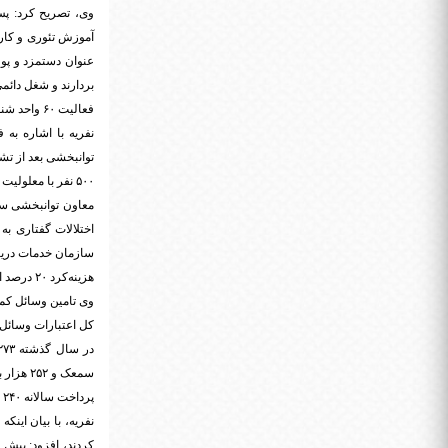
وی، تصریح کرد: پس 
عنوان دستمزد و پول 
بردارند و شغل دائمی
فعالیت ۶۰ واحد شنوایی‌شناسی در زمینه‌های غربالگری شنوایی
۵۰۰ نفر با معلولیت کم شنوایی از واحدهای شنوایی‌شناسی بهزیستی خدمات دریافت کردند.
سازمان خدمات دریا
هزینه‌کرد ۲۰ درصد از کل اعتبارات وسائل کمک توانبخشی برای افراد دارای معلولیت شنوایی
سمعک و ۲۵۲ هزار باطری سمعک و ۲۴۴ هزار مورد سایر وسائل کمک شنیداری تحویل شده است.
پرداخت سالانه ۲۴۰ هزار تومان کمک هزینه تامین باطری سمعک