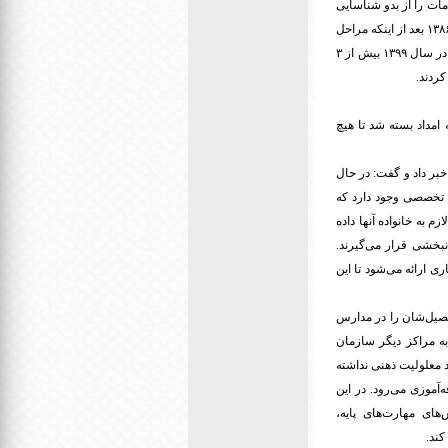
ات را از بدو شناسایی
برای آنها تحت پوشش قرار دهیم، افزود: بزرگترین خدمتی که ارائه می‌شود کاشت حلزون شنوایی است؛ از سال ۱۳۸۶ بعد از اینکه مراحل
غربالگری در کشور شروع شد، سازمان به این سمت حرکت کرد که کاشت حلزون را در دستور کار قرار دهد که در سال ۱۳۹۹ بیش از ۳
امداد بسته شد تا هیچ
خدمات آموزشی و توانبخشی برای خانواده و کودکان مبتلا به اختلال شنوایی زیر ۱۵ سال خبر داد و گفت: در حال
ت دریافت می‌کنند، تیم تخصصی وجود دارد که
به خانواده آنها داده
بخشی قرار می‌گیرند.
 ارائه می‌شود تا این
ز می‌شوند ادامه تحصیل‌شان را در مدارس
 باشد به مراکز دیگر سازمان
ار می‌گیرد معلولیت ذهنی نداشته
آموزی می‌رود. در این
ای مهارت‌های پایه،
کند.