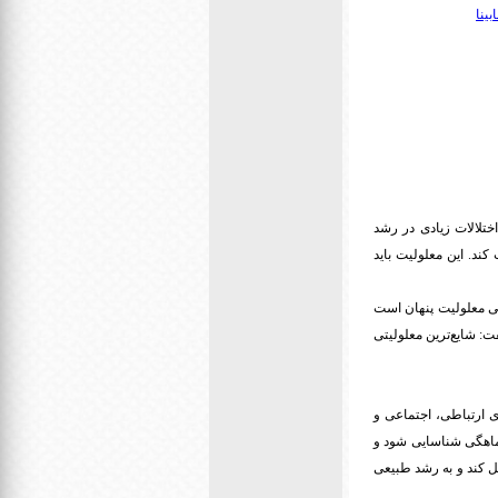
ینا
ختلالات زیادی در رشد
ند. این معلولیت باید
یی معلولیت پنهان است
ت: شایع‌ترین معلولیتی
ی ارتباطی، اجتماعی و
 ماهگی شناسایی شود و
یل کند و به رشد طبیعی