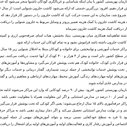
مان بهزیستی کشور با بیان اینکه شناسایی و غربالگری کودکان ناشنوا منجر می‌شود که خدم
ز دریافت کمک هزینه کاشت حلزون نمی‌ماند
ه تفاهم‌نامه همکاری میان بهزیستی، بنیاد بخشش، هیات امنای صرفه‌جویی ارزی و کمیته 
 کاشت حلزون داشته باشد فراموش نشود و به تمام کودکان این خدمات ارائه شود.
نفریه از راه‌اندازی مراکز 
حاضر ۸۸ مرکز در در سطح کشور دایر است و بیش از ۴ هزار و ۴۰۰ کودک از آنها خدم
قرار دادن کودک، خانواده کودک هم تحت پوشش قرار می‌گیرد و مشاوره‌ها و آموزش‌های لازم 
 تحت پوشش خدمات توانبخشی از جمله تربیت شنیداری، گفتار درمانی و خدمات دیگر توان
زش‌های اولیه مهارت‌های زندگی، آموزش محیط، مهارت‌های ارتباطی و مفاهیم زبانی و گفتاری
ر مدارس عادی آماده شوند.
معاون توانبخشی سازمان بهزیستی کشور، افزود: بیش از ۹۰ درصد کودکانی که وارد این مراک
عادی طی می‌کنند و کمتر از ۱۰ درصد در مدارس استثنایی و اگر این معلولیت همراه با معلولیت ذهنی
بهزیستی از جمله مراکز حرفه‌آموزی بالای ۱۵ سال ارجاع می‌شوند؛ یعنی اگر کودکی که تحت پوشش قر
 و در نهایت مدارس استثنایی تحصیل می‌کند و اگر دچار بیماری ذهنی باشد به مراکز حرفه‌
 تا فرد به سطح خودکفایی نسبی برسد و بتواند آموزش‌های مهمی از جمله آموزش‌ه
تماعی و آموزش رفتار کاری و فعالیت‌های اولیه و آموزش‌های اولیه برای اشتغال را دریافت 