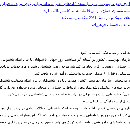
 تاریخ مجمع عمومی سازمان ملل متحد: کاغذ‌های منقش به نقاط بریل بر روی میز یک سخنران ناب
یاج دارد این 10 ماده غذایی کلسیم بالایی دارند
ک و پارالمپیک 2024 سکه ضرب می کند
ه مقابل چشمان خواهرزاده
اید قبل از سه ماهگی شناسایی شود
مان بهزیستی کشور در آستانه گرامیداشت روز جهانی ناشنوایان با بیان اینکه ناشنوایی ا
 اجتماعی و هیجانی فرد ایجاد می‌کند باید هرچه زودتر شناسایی شود و فرد خدمات دریافت ک
 خدمات توانبخشی و آموزشی دریافت کند.
 توانبخشی سازمان بهزیستی کشور همزمان با روز ناشنوایان با بیان اینکه معلولیت ناشنوا
ای بر جنبه‌های مختلف رشد مهارت‌های ارتباطی، اجتماعی و هیجانی فرد و خانواده وی دارد، گف
یا می‌آیند ناشنوایی است و به تنهایی دو برابر بقیه اختلالات قابل شناسایی را در بر می‌گیرد.
ید قبل از سه ماهگی شناسایی شود
مان بهزیستی کشور، ادامه داد: باتوجه به اینکه ناشنوایی اختلالات زیادی در رشد مهارت‌ها
ی‌کند باید هرچه زودتر شناسایی شود و فرد خدمات دریافت کند. اگر این معلولیت قبل از سه
هگی خدمات توانبخشی و آموزشی دریافت کند، کودک می‌تواند به صورت نرمال در مدارس عادی تحص