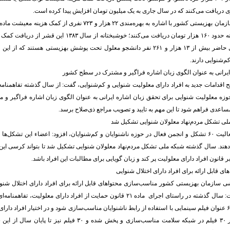
درآمدی، گفت: ماهانه حدود ۱۶۰ هزار تومان دریافت می‌کنند؛ خوشبختانه
‌شنوایی دارند.
ایرانی به عنوان الگوی زبان اشاره فراگیر و مشترک در سطح کشور
ح اقدامات جدید به افراد دارای معلولیت شنوایی و کم‌شنوایی، گفت: از سال گذشته تفاهمنامه
 حوزه معلولیت شنوایی برای تحقق زبان اشاره ایرانی به عنوان الگوی زبان اشاره فراگیر
ساعدی فراهم شود تا این مهم به تایید و تصویب مراجع ذی‌صلاح برسد.
ی تشکل مردم‌نهاد معلولان شنوایی تشکیل شد
نفریه با اشاره به فعالیت ۶۰ تشکل و انجمن فعال در حوزه ناشنوایان و کم‌شنوایان، افزود: اعضاء این تشکل
هند. سال گذشته شبکه ملی تشکل مردم‌نهاد معلولان شنوایی تشکیل شد تا بتواند کرسی این 
قانون افراد دارای معلولیت پر کند و زبان گویایی برای مطالبات این افراد باشد.
 قابل ارائه برای افراد دارای اختلال شنوایی
ی سازمان بهزیستی کشور مناسب‌سازی محتواهای قابل ارائه برای افراد دارای اختلال شنوای
نوین برشمرد و گفت: سال گذشته در راستای اجرای ماده ۲۱ قانون حمایت از افراد دارای معل
منعقد و مقرر شد ۶۰ عنوان فیلم سینمایی با استفاده از رابط ناشنوایان مناسب‌سازی شود و در اختیار افراد 
گیرد. در حال حاضر ۳۰ فیلم در شبکه سلامت مناسب‌سازی و پخش شده و ۳۰ ف