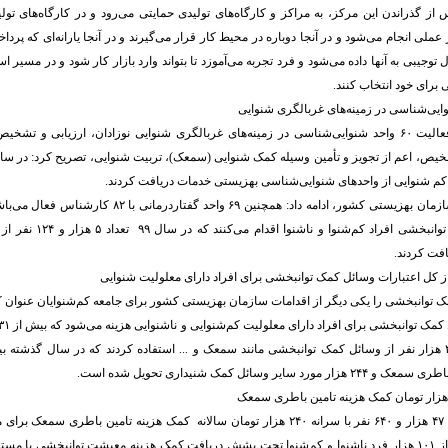
از گذراندن این مرکز، به مراکز و کارگاه‌های تولیدی حمایتی می‌رود و در کارگاه‌های تول
توجیبی به آنها داده می‌شود و فرد تجربه می‌آموزد تا بتواند وارد بازار کار شود و در مسیر ا
 برای خود انتخاب کنند.
نفریه با اشاره به فعالیت ۶۰ واحد شنوایی‌شناسی در زمینه‌های غربالگری شنوایی نوزادان، ارزیابی و
معاون توانبخشی سازمان بهزیستی کشور، ادامه داد: همچنین ۶۹ واح
اختلالات گفتاری به توانبخشی افر
فت کردند.
نفریه، با بیان اینکه ۴۷ هزار و ۶۴۰ نفر با سرانه ۲۴۰ هزار تومان سالانه کمک هزینه تامین ب
کردند، افزود: بیش از ۱۰۱ هزار فرد ناشنوا و کم‌شنوا تحت پشش دریافت کمک هزینه معیشت توانبخشی یا