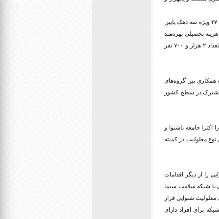
معاون توانبخشی سازمان بهزیستی کشور با اشاره به بهره‌مندی ۲۲ هزار و ۷۲۳ نفری از کمک هزینه معیشت ماده ۲۷ ویژه سه دهک پایین
 از سال ۱۳۸۳ این قشر از دریافت کمک هزینه تحصیلی بهره‌مند
می‌شوند که در حال حاضر بیش از ۱۳ هزار و ۲۶۱ نفر دانشجو معلول تحت پوشش بهزیستی هستند که از این تعداد ۲ هزار و ۷۰۰ نفر
‌ همکاری بین گروه‌های
 و مشترک در سطح کشور
‌ها را اکثرا جامعه ناشنوا و
نوع معلولیت در کمیته
ی را از دیگر اقدامات
ولیت، تفاهمنامه‌ای با شبکه سلامت سیما
دارای معلولیت شنوایی قرار
یلم نیز تا پایان سال از این شبکه برای افراد دارای