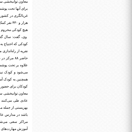
معاون توانبخشی ساز
هزار و ۴۳۰ نفر کمک هزینه کاشت حلزون یا کمک هزینه تعمیر پروتز و وسایل مربوط به حلزون شنوایی را دریافت کردند.
هیچ کودکی محروم ا
وی، گفت: سال گذشت
کودکی که احتیاج به
علاوه بر تحت پوشش 
می‌شود و کودک نیز
همچنین به کودک آمو
کودکان برای حضور د
باشد در مدارس عادی
مراکز سعی می‌شود
آموزش مهارت‌های اج