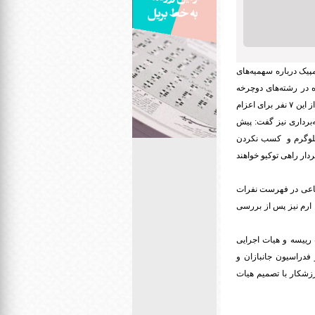
پیک درباره سهمیه‌های
ه در رشته‌های دوچرخه
سواری، قایقرانی، دوومیدانی، تیراندازی و تکواندو برگزار و قرار بر این شد در رشته دوومیدانی معلولان که پیش از این ۷ نفر برای اعزام
راوزنه‌برداری نیز گفت: پیش
 ۶ نفر در وزنه‌برداری عازم توکیو شوند که به دلیل افت رکورد نادر مرادی، وزنه‌بردار دسته ۷۲ کیلوگرم و کسب نکردن
لی پارالمپیک، اسم وی از فهرست نفرات اعزامی به توکیو خط خورد. بنابراین ۵ وزنه‌بردار راهی توکیو خواهند
شجاعی در فهرست نفرات
 ارم نیز پس از بررسی
ت رییسه و هیات اجرایی
 فدراسیون جانبازان و
ورزشکار با تصمیم هیات