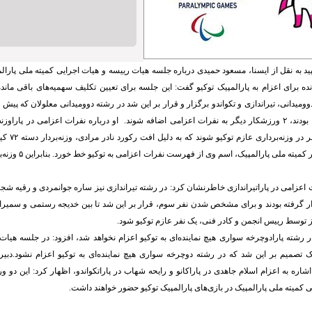
د به نقل از ایسنا، مسعود حمیدی درباره جلسه هیات رییسه و هیات اجرایی کمیته ملی پارالم
نده برای اعزام به پارالمپیک توکیو گفت: این جلسه برای تعیین تکلیف سهمیه‌های باقی ماند
به توکیو نهایی شده بودند، ۲ ورزشکار دیگر به نفرات اعزامی اضافه شوند. او درباره نفرات اعزامی در پا
ازاین قرار بود
رکورد ورودی مدنظر کمیته م
 اعزامی در پاراتیراندازی خاطرنشان کرد: در رشته تیراندازی نیز ساره جوانمردی و رقیه 
ار گرفته بودند و برای مشخص شدن نفر سوم، قرار بر این شد تا بین خدیجه رستمی و سمیرا
از توسط رییس انجمن و کادر فنی، یک نفر عازم توکیو شود.
در رشته پارادوچرخه سواری هیچ نماینده‌ای به توکیو اعزام نخواهد شد، افزود: در جلسه هیا
ک تصمیم بر این شد که در رشته دوچرخه سواری هیچ نماینده‌ای به توکیو اعزام نشود.دبیر
 اشاره به اعزام اسلام جاهدی در پاراکانو و رایحه شهاب در پاراتکواندو، اظهار کرد: این دو 
 کمیته ملی پارالمپیک در بازی‌های پارالمپیک توکیو حضور خواهند داشت.