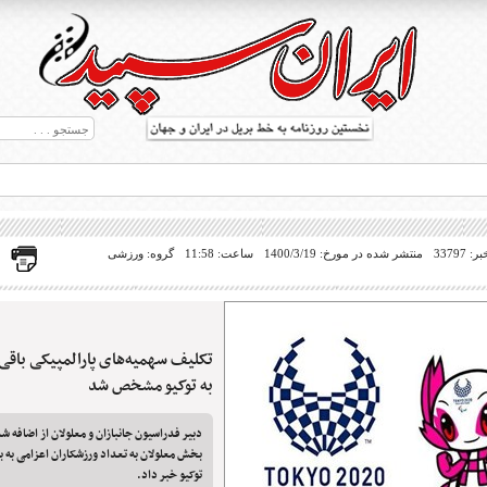
33797
منتشر شده در مورخ: 1400/3/19
ساعت: 11:58
گروه: ورزشی
تکلیف سهمیه‌های پارالمپیکی باقی 
ط بریل در جهان
به توکیو مشخص شد
بخش معلولان به تعداد ورزشکاران اعزامی به با
توکیو خبر داد.