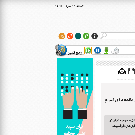
۱۴۰۵ جمعه ۱۶ مرداد
رادیو آنلاین
مانده برای اعزام
دبیر فدراسیون جانبازان و معلولان از اضافه شدن ۵ سهمیه دیگر در
زی‌های پارالمپیک