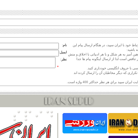
اط خود با ایران سپید، در هنگام ارسال پیام این
نام:
 باشید:
ایمیل:
هین آمیز به هر شکل و با هر ادبیاتی با اخلاق و منش
 تناقض است لذا از ارسال اینگونه پیام ها جدا
نظر:
*
ی تکراری که دیگر مخاطبان آن را ارسال کرده اند