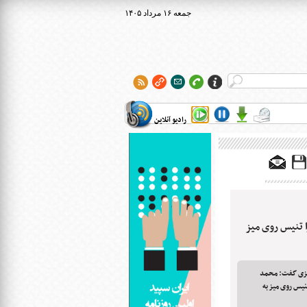
۱۴۰۵ جمعه ۱۶ مرداد
رادیو آنلاین
ا تنیس روی میز
رکزی گفت: محمد
یس روی میز به