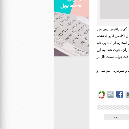
ادگی
پاراتنیس
روی میز
ر کلاس‌های ایستاده از نهم ماه جاری (یکشنبه) به مدت ۵ روز در محل آکادمی امیر احتشام
یان ۱۴ بازیکن دعوت شده از سراسر استان‌های کشور، نام
ران دعوت شده به این
یافت جواب تست دال بر
و سرمربی تیم ملی و
اردو