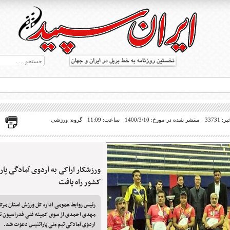
33731
منتشر شده در مورخ: 1400/3/10
ساعت: 11:09
گروه: ورزشی
ورزشکار اراکی به اردوی آمادگی پار
ط بریل در جهان
کشور راه یافت
رئیس روابط عمومی اداره کل ورزش استان م
مهدی احمدی از سوی کمیته فنی فدراسیون تن
اردوی آمادگی تیم ملی پاراتنیس دعوت شد.