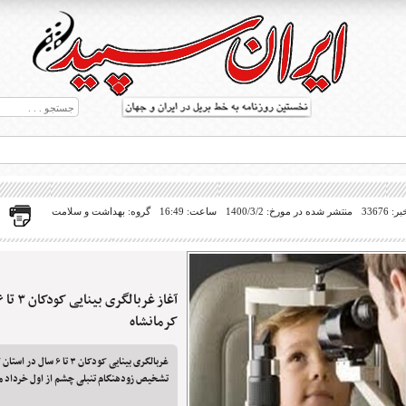
33676
منتشر شده در مورخ: 1400/3/2
ساعت: 16:49
گروه: بهداشت و سلامت
ط بریل در جهان
کرمانشاه
غربالگری بینایی کودکان ۳ تا ۶
تشخیص زودهنگام تنبلی چشم از اول خرداد ماه سال ۱۴۰۰