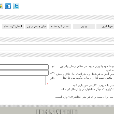
غربالگری
بینایی
استان کرمانشاه
تنبلی چشم از اول
استان کرمانشاه
اط خود با ایران سپید، در هنگام ارسال پیام این
نام:
 باشید:
ایمیل:
هین آمیز به هر شکل و با هر ادبیاتی با اخلاق و منش
 تناقض است لذا از ارسال اینگونه پیام ها جدا
نظر:
*
ی تکراری که دیگر مخاطبان آن را ارسال کرده اند