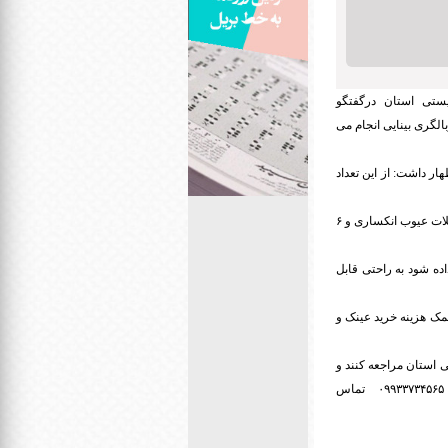
ستی استان درگفتگو
 سنجی کودکان ۳ تا ۶ سال با دستگاه‌های غربالگری بینایی انجام می
معاینه شده اند؛ اظهار داشت: از این تعداد
وی افزود: پس از ارجاع به اپتومتریست ۵۶۷ کودک دارای اختلال بینایی، ۷۰ کودک آمبلیوپ، ۴۹۱ کودک دارای مشکلات عیوب انکساری و ۶
وقع که همان سن زیر ۶ سال است تشخیص داده شود به راحتی قابل
کمک هزینه خرید عینک و
ه‌های فعال بهزیستی استان مراجعه کنند و
در این خصوص جهت هماهنگی با شماره تلفن‌های ۰۹۱۸۷۲۸۰۹۹۱،۰۹۲۱۰۷۶۰۲۱۹، ۰۹۲۲۰۵۶۳۵۶۲، ۳۴۲۱۶۲۰۰، ۰۹۹۳۳۷۳۴۵۶۵ تماس