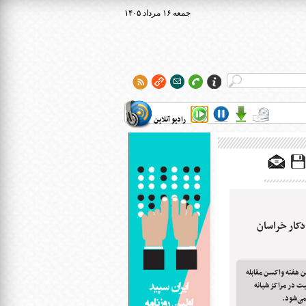
۱۴۰۵ جمعه ۱۶ مرداد
رادیو آنلاین
۷۰ معلول و مددکار خراسان
 هفته واکسن مقابله
ارای معلولیت در مراکز شبانه
می‌شود.