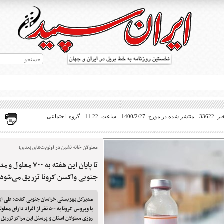
33622
منتشر شده در مورخ: 1400/2/27
ساعت: 11:22
گروه: اجتماعی
معلولان خانه نشین در اولویت‌های بعدی؛
تا پایان این هفته به ۰
ط بریل در جهان
جنوبی واکسن کرونا تزریق می‌شود
مدیرکل بهزیستی خراسان جنوبی گفت: طی این
با ویروس کرونا به ۵۰۰ نفر از افراد د
روزی معلولان استان و پرسنل این مراکز تزریق 