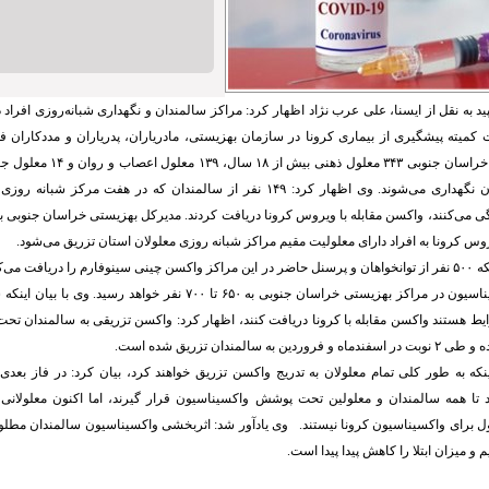
د به نقل از ایسنا، علی عرب نژاد اظهار کرد: مراکز سالمندان و نگهداری شبانه‌روزی افراد
کمیته پیشگیری از بیماری کرونا در سازمان بهزیستی،‌ مادریاران، پدریاران و مددکاران فع
دادند. وی افزود: در خراسان جنوبی ۳
شبانه روزی معلولان نگهداری می‌شوند. وی اظهار کرد: ۱۴۹ نفر از سالمندان که در هفت
 می‌کنند، واکسن مقابله با ویروس کرونا دریافت کردند. مدیرکل بهزیستی خراسان جنوبی بی
روس کرونا به افراد دارای معلولیت مقیم مراکز شبانه روزی معلولان استان تزریق می‌شود.
عرب نژاد با بیان اینکه ۵۰۰ نفر از توانخواهان و پرسنل حاضر در این مراکز واکسن چینی سینوفارم را دریافت 
مرحله، تعداد واکسیناسیون در مراکز بهزیستی خراسان جنوبی به ۶۵۰ تا ۷۰۰ نفر 
یط هستند واکسن مقابله با کرونا دریافت کنند، اظهار کرد: واکسن تزریقی به سالمندان ت
ه سالمندان تزریق شده است.
ینکه به طور کلی تمام معلولان به تدریج واکسن تزریق خواهند کرد، بیان کرد: در فاز بعد
د تا همه سالمندان و معلولین تحت پوشش واکسیناسیون قرار گیرند، اما اکنون معلولانی ک
ول برای واکسیناسیون کرونا نیستند. وی یادآور شد: اثربخشی واکسیناسیون سالمندان مط
 و میزان ابتلا را کاهش پیدا پیدا است.