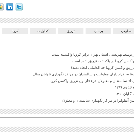
معلولان
پرسنل
تزریق
کعلولیت
کرونا
تزریق واکسن کرونا چه اقداماتی انجام دهند؟
ا به افراد دارای معلولیت و سالمندان در مراکز نگهداری تا پایان سال
اد: سالمندان و معلولان جزء فاز اول تزریق واکسن کرونا
۱۳
۱۳
ن آنفلوانزا در مراکز نگهداری سالمندان و معلولان