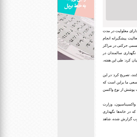
 دارای معلولیت در مدت
الیت پیشگیرانه انجام
۳۴ معلول ذهنی بیش از ۱۸ سال، ۱۳۹ معلول اعصاب و روان و ۱۴ معلول جسمی حرکتی در مراکز
 مرکز شبانه روزی نگهداری سالمندان در
ان کرد: طی این هفته،
می‌کنند، تصریح کرد: در این
خواهد رسید. وی با بیان اینکه سعی ما براین است که
حت پوشش از نوع واکسن
ی واکسیناسیون، وزارت
ه در خانه‌ها نگهداری
لوب گزارش شده، شاهد