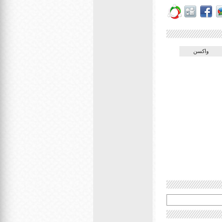
واکسن