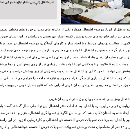
نفر اشتغال زایی بین اقشار نیازمند در این اس
د به نقل از ایرنا، موضوع اشتغال همواره یکی از دغدغه های مدیران حوزه های مختلف تصمیم
عددی نیز برای خانواده های تحت پوشش کمیته امداد، بهزیستی و زندانیان در این استان صور
 با فعالیت نهادهای مرتبط و با ایجاد ساز و کارهای گوناگون، موضوع اشتغال در صدر برنا
 قرار گرفته و همواره اشتغال خانواده های محروم و نیازمند نیز مورد توجه جدی بوده است. 
بهزیستی و سازمان زندان ها، اقدامات بسیار ارزنده ای را طی سال های اخیر با هدف اشتغال اف
وجب شده تا علاوه بر خودکفایی این خانواده ها، بار زیادی نیز از روی دوش این نهادها برداش
وشش این نهادها با خودکفایی و اشتغال مناسب و درآمدزایی از زیر پوشش درآمده و حتی در
د که زمینه اشتغال بسیاری از دیگر افراد محروم و نیازمند جامعه را فراهم می‌کنند. طی س
حوزه در استان محرومی نظیر آذربایجان غربی اجرایی شد که نتایج بسیار خوبی در بهبود درآمد
سال گذشته به هزار و ۶۴ نفر از متقاضیان تحت پوشش تسهیلات تسهیلات قرض الحسنه خوداشتغالی و ک