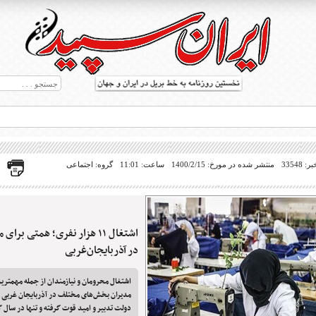
33548
منتشر شده در مورخ: 1400/2/15
ساعت: 11:01
گروه: اجتماعی
اشتغال ۱۱ هزار نفری؛ همتی بر
ط بریل در جهان
در آذربایجان‌غربی
اشتغال محرومان و نیازمندان از جمله مهمترین
مدیران بخش‌های مختلف در آذربایجان غربی ب