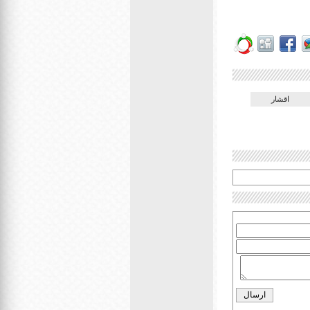
اقشار