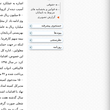
اشاره به عملکرد تس
حقوقی
قوانین و بخشنامه های
مربوط به نابینایان
۵۰۰ میلیون ریال شد.
گزارش تصویری
جستجوی پیشرفته
میلیارد ریال به عا
پیوندها
نظرسنجی
اینکه در جهت حمایت
روزنامه
این خصوص، اقدامات
پرداخت شده و ۴۲ میلیارد ریال نیز از این تسهیلات باقی مانده است.
۱۵۰۰ مددجوی کمیته امداد آذربایجان غربی به خودکفایی کامل رسیدند
نهاد با اقدامات اش