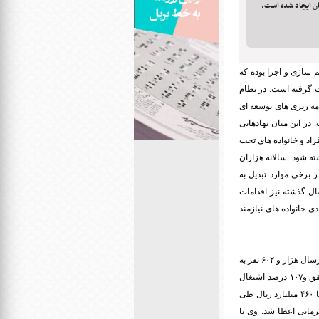
تان ایجاد شده است.
 سازی و اجرا بوده که
ت گرفته است. در نظام
مه ریزی های توسعه ای
در این میان نهادهایی
راد و خانواده های تحت
ته شود. سالانه هزاران
 برخی موارد تبدیل به
ال گذشته نیز اقدامات
ی خانواده های نیازمند
مدیرکل بهزیستی آذربایجان غربی در این باره با اشاره به اقدامات دفتر اشتغال این نهاد طی سال گذشته گفت: پارسال هزار و ۶۰۲ نفر به
عنوان تعهد اشتغال ایجادشده به استان تکلیف شد که براساس الگوهای تسهیلگری اشتغال، هزار و ۷۱۰ نفر محقق و۱۰۷ درصد اشتغال
ایجاد شد. سعید فریور با اشاره به پرداخت تسهیلات قرض الحسنه خوداشتغالی و کارفرمایی افزود: در این راستا ۴۶۰ میلیارد ریال طی
ارفرمایی اعطا شد. وی با