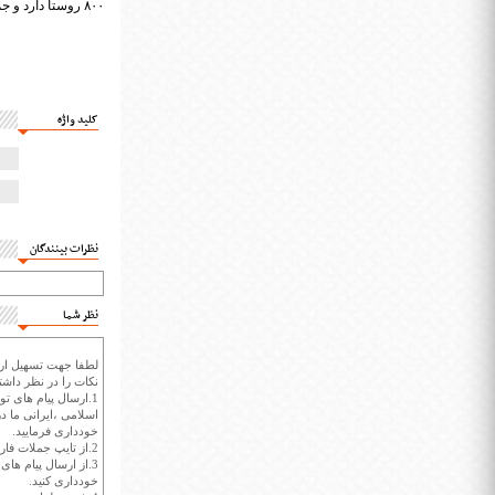
۸۰۰ روستا دارد و جمعیت آن حدود سه میلیون و ۵۰۰ هزار نفر است.
کلید واژه
نظرات بینندگان
نظر شما
لطفا جهت تسهیل ارتب
نکات را در نظر داشته
1.ارسال پیام های تو
اسلامی ،ایرانی ما در
خودداری فرمایید.
2.از تایپ جملات فارسی با حروف انگلیسی خودداری کنید.
3.از ارسال پیام ها
خودداری کنید.