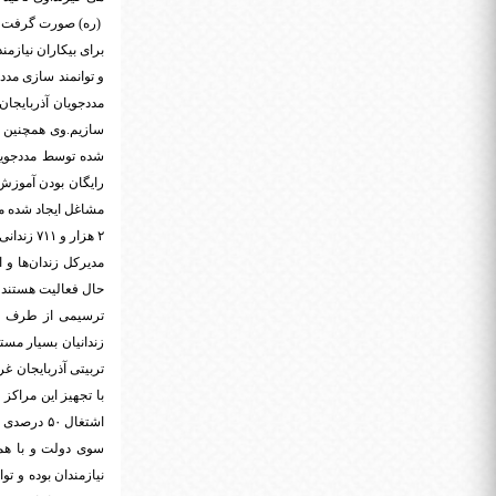
(ره) صورت گرفت که 
برای بیکاران نیازمن
و توانمند سازی مدد
مددجویان آذربایجان
شده توسط مددجویان
رایگان بودن آموزش‌
مشاغل ایجاد شده م
۲ هزار و ۷۱۱ زندانی در آذربایجان‌غربی به تولیدکننده تبدیل شده‌اند
ترسیمی از طرف ساز
زندانیان بسیار مست
با تجهیز این مراکز
اشتغال ۵۰
سوی دولت و با همک