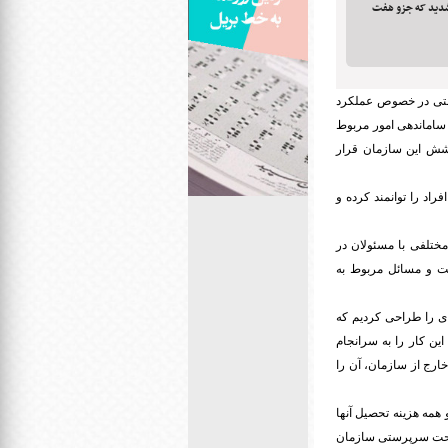
 شدید که جزو هفت
ستی در خصوص عملکرد
ن سازمان در حوزه شهریه دانشجویی در سال گذشته گفت: یکی از دستاوردهای سازمان بهزیستی در سال ۹۹ ساماندهی امور مربوط
وشش این سازمان قرار
راد را توانمند کرده و
ل ۹۹ ساماندهی شد. ابتدا جلسات مختلفی با مسئولان در
اخت و مسائل مربوط به
ای را طراحی کردیم که
این کار را به سرانجام
خارج از سازمان، آن را
 همه هزینه تحصیل آنها
ن تحت سرپرستی سازمان