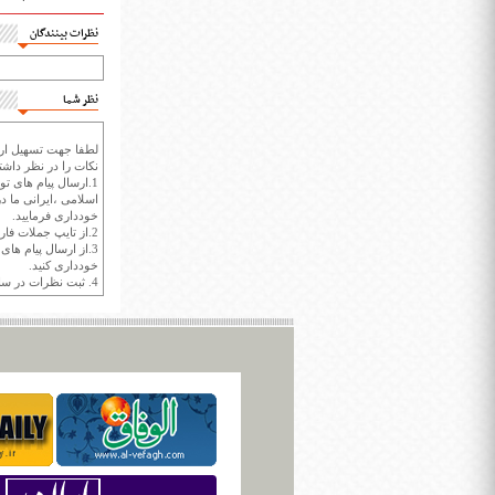
نظرات بینندگان
نظر شما
لطفا جهت تسهیل ارتب
نکات را در نظر داشته
1.ارسال پیام های تو
اسلامی ،ایرانی ما در
خودداری فرمایید.
2.از تایپ جملات فارسی با حروف انگلیسی خودداری کنید.
3.از ارسال پیام ها
خودداری کنید.
4. ثبت نظرات در سايت ايران سپيد براي هر نظر حداکثر 400 واژه است.