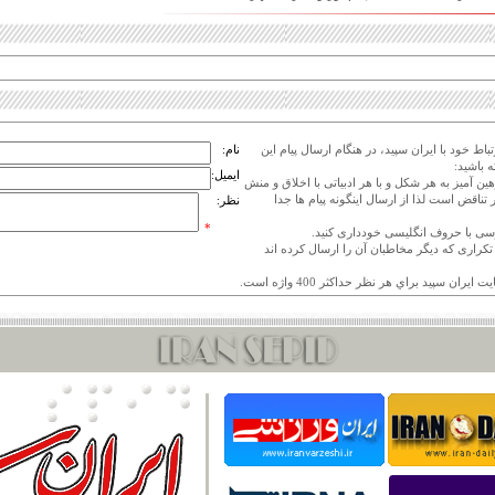
اط خود با ایران سپید، در هنگام ارسال پیام این
نام:
 باشید:
ایمیل:
هین آمیز به هر شکل و با هر ادبیاتی با اخلاق و منش
 تناقض است لذا از ارسال اینگونه پیام ها جدا
نظر:
*
ی تکراری که دیگر مخاطبان آن را ارسال کرده اند