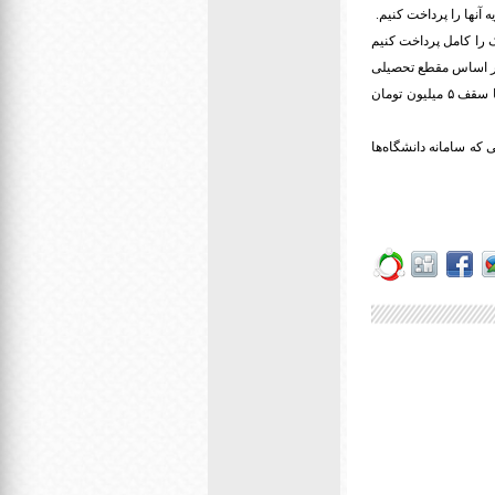
ک را کامل پرداخت کنیم
زان در اولویت ۲ نیز به شرط آنکه ثبت‌نامشان در سامانه بدون نقص بود، کامل پرداخت شد. اولویت ۲ بر اساس مقطع تحصیلی
در دوره دکتری تا سقف ۱۰ میلیون تومان، در دوره ارشد تا سقف ۷ میلیون تومان و برای فوق‌دیپلم و لیسانس تا سقف ۵ میلیون تومان
 که سامانه دانشگاه‌ها