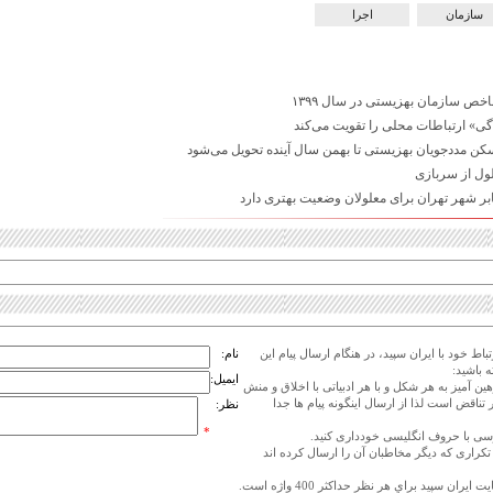
سازمان
اجرا
اخص سازمان بهزیستی در سال ۱۳۹۹
گی» ارتباطات محلی را تقویت می‌کند
ر شهر تهران برای معلولان وضعیت بهتری دارد
اط خود با ایران سپید، در هنگام ارسال پیام این
نام:
 باشید:
ایمیل:
هین آمیز به هر شکل و با هر ادبیاتی با اخلاق و منش
 تناقض است لذا از ارسال اینگونه پیام ها جدا
نظر:
*
ی تکراری که دیگر مخاطبان آن را ارسال کرده اند