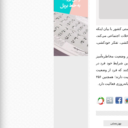
ی کشور با بیان اینکه
لات اجتماعی می‌کند،
ودکشی، تفکر خودکشی،
یگان در وضعیت مخاطره‌آمیز
ین شرایط خود فرد در
اعی کمک می‌کنند که فرد از وضعیت
مخاطره‌آمیز نجات یابد.علی‌گو خاطرنشان کرد: هم اکنون ۳۶۰ مرکز اورژانس اجتماعی در سراسر کشور فعالیت دارند؛ همچنین ۲۵۶
بهزیستی