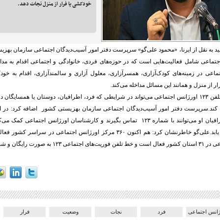
خودکشی یا فرار از منزل نجات دهد.
د به نقل از ایرنا، «محمود علی‌گو» سرپرست دفتر امور آسیب‌دیدگان اجتماعی سازمان بهزیست
تماعی شامل فعالیت‌هایی است که در حوزه‌های فردی، خانوادگی و اجتماعی اقدام به مداخ
تماعی در زمینه‌های کودک‌آزاری، همسرآزاری، معلول آزاری و سالمندآزاری، اقدام به خ
 از منزل و همانند این مسائل مداخله می‌کند.
وی تاکید کرد: خط تلفن ۱۲۳ اورژانس اجتماعی می‌تواند در شرایطی که فرد، اطرافیان، دوستان یا همسا
ه کند.سرپرست دفتر امور آسیب‌دیدگان اجتماعی سازمان بهزیستی کشور اضافه کرد: در ا
معرض خطر یا اطرافیان او می‌توانند با شماره ۱۲۳ تماس بگیرند و کارشناسان اورژانس اجتم
یگان و شبانه‌روزی فعالیت دارد.
ژانس اجتماعی
فرد
نجات
وضعیت
فرار