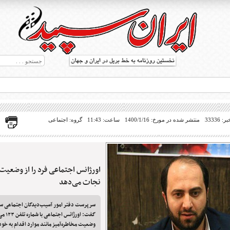
33336
منتشر شده در مورخ: 1400/1/16
ساعت: 11:43
گروه: اجتماعی
اورژانس اجتماعی فرد را از وضعیت 
ط بریل در جهان
نجات می‌دهد
سرپرست دفتر امور آسیب‌دیدگان اجتماعی س
گفت: اورژ
وضعیت مخاطره‌آمیز مانند موارد اقدام به خود