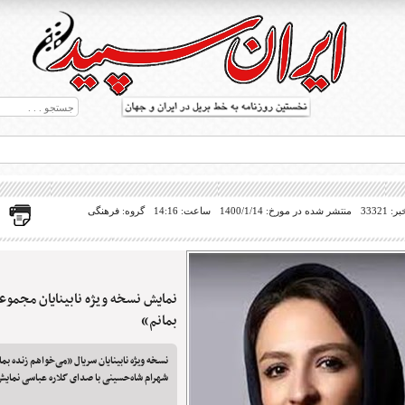
33321
منتشر شده در مورخ: 1400/1/14
ساعت: 14:16
گروه: فرهنگی
نمایش نسخه ویژه نابینایان مجموع
ط بریل در جهان
بمانم»
نسخه ویژه نابینایان سریال «می‌خواهم زنده بما
شهرام شاه‌حسینی با صدای گلاره عباسی نمایش