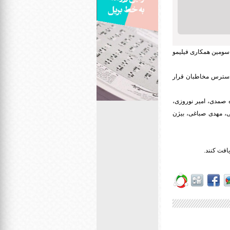
، سومین همکاری فیلیمو
ریال می‌خواهم زنده بمانم روز دوشنبه ۱۶ فروردین، در دسترس مخاطبان قرار
ه صمدی، امیر نوروزی،
ی، مهدی صباغی، بیژن
افت کنند.