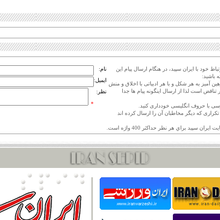
اط خود با ایران سپید، در هنگام ارسال پیام این
نام:
 باشید:
ایمیل:
هین آمیز به هر شکل و با هر ادبیاتی با اخلاق و منش
 تناقض است لذا از ارسال اینگونه پیام ها جدا
نظر:
*
ی تکراری که دیگر مخاطبان آن را ارسال کرده اند