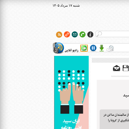
۱۴۰۵ شنبه ۱۷ مرداد
رادیو آنلاین
سید
یستی استان زنجان گفت: ۱۵۴ نفر از سالمندان ساکن در
گیری از کرونا را