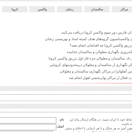
مراکز
سالمندان
زنجان
واکسن
کرونا
دان فارس دوز سوم واکسن کرونا دریافت می‌کنند
تزریق واکسن کرونا چه اقداماتی انجام دهند؟
‌روزی نگهداری معلولان و سالمندان خدابنده
اد: سالمندان و معلولان جزء فاز اول تزریق واکسن کرونا
ز نگهداری از سالمندان و معلولان درمحدودیتهای کرونایی
ن آنفلوانزا در مراکز نگهداری سالمندان و معلولان
اط خود با ایران سپید، در هنگام ارسال پیام این
نام:
 باشید:
ایمیل:
هین آمیز به هر شکل و با هر ادبیاتی با اخلاق و منش