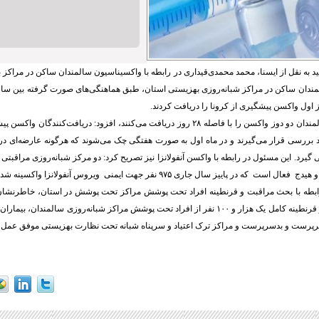
د به نقل از ایسنا، محمد محمدی‌قیداری در رابطه با واکسیناسیون سالمندان ساکن در مراکز 
فر از سالمندان ساکن در مراکز شبانه‌روزی بهزیستی استان، طبق هماهنگی‌های صورت گرفته بین 
اول واکسن پیشگیری از کرونا را دریافت کردند.
ررسی قرار می‌گیرند و در ماه اول به صورت هفتگی چک می‌شوند که هرگونه عارضه‌ای در آن
گیرد. این مسئول در رابطه با واکسن آنفولانزا نیز تصریح کرد: دو مرکز شبانه‌روزی مراقبت
ت که در پاییز سال جاری ۹۷۵ نفر جهت ایمنی ویروس آنفولانزا واکسینه شدند.
ابطه با بحث مراقبت و قرنطینه افراد تحت پوشش مراکز تحت پوشش در استان، خاطرنشان
زنجان در مراقبت و قرنطینه کامل یک هزار و ۱۰۰ نفر از افراد تحت پوشش مراکز شبانه‌روزی سالمند
رپرست و بدسرپرست و مراکز ترک اعتیاد و سرپناه شبانه تحت نظارت بهزیستی موفق عمل ک