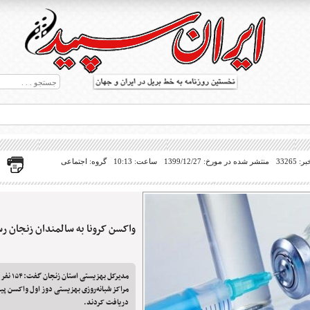
33265
منتشر شده در مورخ: 1399/12/27
ساعت: 10:13
گروه: اجتماعی
واکسن کرونا به سالمندان زنجان ر
ط بریل در جهان
مدیرکل بهز
مراکز شبانه‌روزی بهزیستی دوز اول واکسن پیش
دریافت کردند.