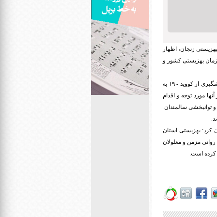
بهزیستی زنجان، اظهار
سازمان بهزیستی کشور و
وی با بیان اینکه سالمندان دو دوز واکسن را با فاصله ۲۸ روز دریافت می‌کنند، افزود: دریافت‌کنندگان واکسن پیشگیری از کووید - ۱۹ به
ها مورد توجه و اقدام
ی و توانبخشی سالمندان
 کرد: بهزیستی استان
ان، بیماران روانی مزمن و معلولان
رده ‌است.