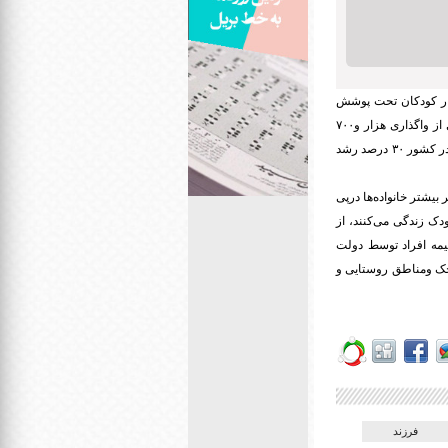
مار کودکان تحت پوشش
بهزیستی را ۱۰ هزار نفر اعلام کرد و گفت: تقاضا برای فرزندخواندگی کودکان رشد قابل توجهی یافته است.وی از واگذاری هزار و۷۰۰
برای فرزندخواندگی طی سال گذشته در کشور ۳۰ درصد رشد
بیشتر خانواده‌ها
درپی
ینکه به طور میانگین در مراکز نگهداری شبانه روزی ۱۲ کودک زندگی می‌کنند، از
مه افراد توسط دولت
چک
ومناطق
روستایی و
فرزند