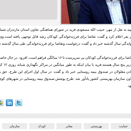
ید به نقل از مهر، حبیب الله مسعودی فرید در شورای هماهنگی تعاون استان مازندران ش
اندگی سال گذشته خبر داد و گفت: درخواست
وتقاضا
رای فرزندخواندگی کودکان بی سرپرست تا ۱۶ سالگی فراهم است، افزود:
در حال حاضر
یر پنج سال هستند.
فرید
با بیان ا
ن معلولان در صندوق بیمه روستایی خبر داد و گفت: در سال
اول
اجرای این طرح، حق بی
اون سازمان بهزیستی کشور یادآور شد: طرح پوشش صندوق بیمه روستایی در شهرهای کو
د.
حمایت
بهزیستی
معابر
کودک
سازمان