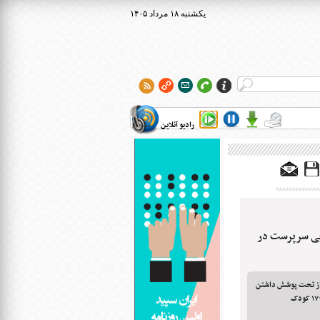
۱۴۰۵ يکشنبه ۱۸ مرداد
رادیو آنلاین
 هزار کودک بی سرپرست در
 از تحت پوشش داشتن
۱۰ هزار کودک خبر داد و گفت: سال گذشته ۱۷۰۰ کودک