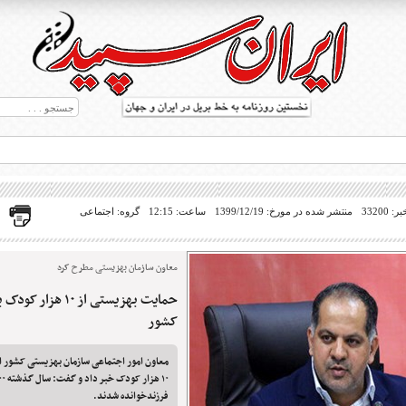
33200
منتشر شده در مورخ: 1399/12/19
ساعت: 12:15
گروه: اجتماعی
معاون سازمان بهزیستی مطرح کرد
حمایت بهزیستی از ۱۰
ط بریل در جهان
کشور
معاون امور اجتماعی سازمان بهزیستی کشور
فرزندخوانده شدند.