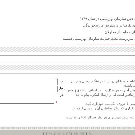
اخص سازمان بهزیستی در سال ۱۳۹۹
ای حمایت از معلولان
اط خود با ایران سپید، در هنگام ارسال پیام این
نام:
 باشید:
ایمیل:
هین آمیز به هر شکل و با هر ادبیاتی با اخلاق و منش
 تناقض است لذا از ارسال اینگونه پیام ها جدا
نظر:
*
ی تکراری که دیگر مخاطبان آن را ارسال کرده اند