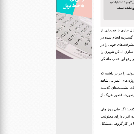
ز قبیل کمبود اعتبارات و
ی نشده است.
 جاری با قدردانی از
 گسترده انجام شده در
پیشرفت‌های خوبی را در
 سازی اماکن شهری را
ر رفع این عقب ماندگی
ولی را در بر داشته که
روژه های عمرانی شاهد
صوبات نشست‌های گذشته
درصورت قصور هریک از
گفت: اگر طی روز های
ه افراد دارای معلولیت
تا در کارگروهی متشکل