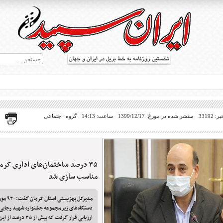
33192
منتشر شده در مورخ: 1399/12/17
ساعت: 14:13
گروه: اجتماعی
۳۵ درصد ساختمان‌های اداری کرما
ط بریل در جهان
مناسب سازی شد
مدیرکل به
دستگاه‌های زیرمجموعه جشنواره شهید رجایی 
ارزیابی قرار گرفت که بی