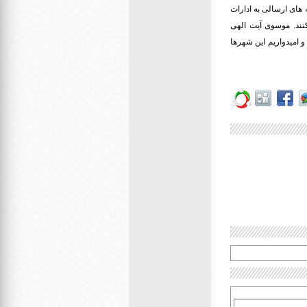
های ارسالی به ادارات
در سال ١٤٠٠را در جلسه آینده اعلام کنند. موسوی آیت الهی
و امیدواریم این شهرها