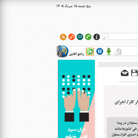
۱۴۰۵ پنج شنبه ۱۵ مرداد
رادیو آنلاین
ر کار/ اجرای
معلولان در پیدا
برخی کشورها مانند
 اجباری افراد معلول