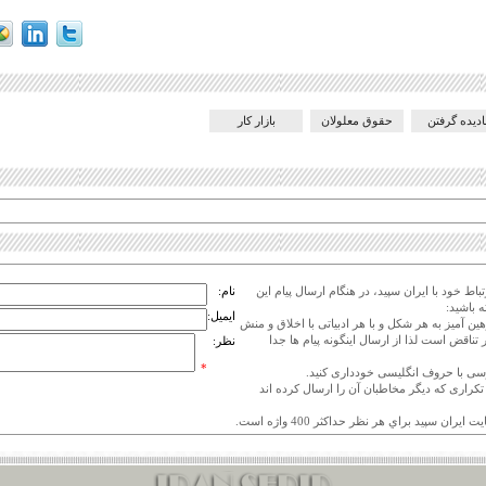
ادیده گرفتن
حقوق معلولان
بازار کار
اط خود با ایران سپید، در هنگام ارسال پیام این
نام:
 باشید:
ایمیل:
هین آمیز به هر شکل و با هر ادبیاتی با اخلاق و منش
 تناقض است لذا از ارسال اینگونه پیام ها جدا
نظر:
*
ی تکراری که دیگر مخاطبان آن را ارسال کرده اند