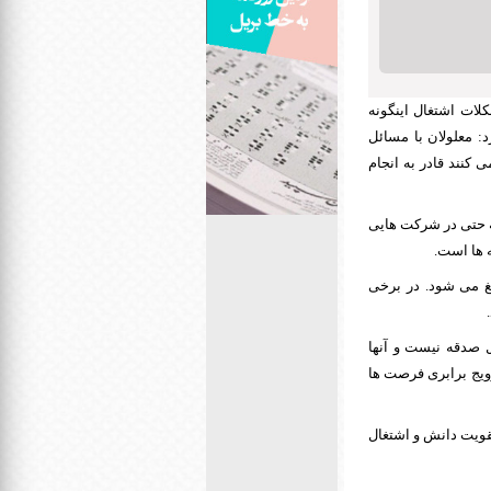
لات اشتغال اینگونه
د: معلولان با مسائل
 کنند قادر به انجام
ه حتی در شرکت هایی
ه ها است.
دارد که با خانواده هایشان به 2.2 میلیارد نفر بالغ می شود. در برخی
ل صدقه نیست و آنها
ترویج برابری فرصت ها
قویت دانش و اشتغال