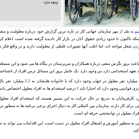
وجود دارد.
سازمان جهانی کار در تازه ترین گزارش خود درباره معلولیت و مشک
ید
به نقل از مهر
 اینکه تاکنون تا حدود زیادی حقوق آنان در بازار کار نادیده گرفته شده است اعلام کر
ردن شغل مواجه اند، اما اغلب آنها تصورات غلطی از معلولیت دارند و در واقع فکر می
اعث بروز نگرش منفی درباره همکاران و سرپرستان در بنگاه ها می شود و این مسئل
اد تعهد استخدامی دارد نیز وجود دارد. یک عامل بروز این مسائل ترس افراد از ناشناخت
در حال حاضر 1.3 میلیارد نفر معلول در جهان وجود 
 دارد که اجبارا باید 1 درصد استخدام ها به افراد معلول اختصاص یابد.
ش، کارفرمایان به تدریج در حال حرکت به این مسیر هستند که استخدام افراد معلو
نی برای کار دارند. سازمان بین المللی کار به دنبال اجرای برخی برنامه ها به منظور 
فراد معلول در توانبخشی حرفه ای است.
یی به منظور آموزش و اشتغال افراد معلول در دست است. این اقدامات می تواند به ت
ند.