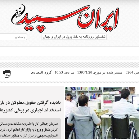
 3264
منتشر شده در مورخ: 1393/1/20
ساعت: 10:53
گروه: اقتصادی
نادیده گرفتن حقوق معلولان در بازا
ط بریل در جهان
استخدام اجباری در برخی کشورها
سازمان جهانی کار با اشاره به مشکلات و مسائل 
کردن شغل و ورود به بازار کار اعلام کرد: در 
اندونزی، سهمی از بازار کار به منظور استخدام