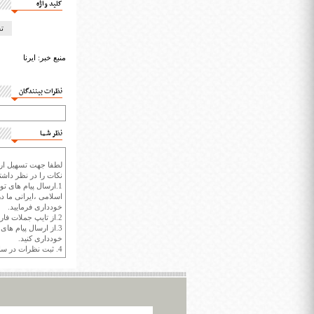
کلید واژه
ت
منبع خبر: ايرنا
نظرات بینندگان
نظر شما
لطفا جهت تسهیل ارتب
نکات را در نظر داشته
1.ارسال پیام های تو
اسلامی ،ایرانی ما در
خودداری فرمایید.
2.از تایپ جملات فارسی با حروف انگلیسی خودداری کنید.
3.از ارسال پیام ها
خودداری کنید.
4. ثبت نظرات در سايت ايران سپيد براي هر نظر حداکثر 400 واژه است.