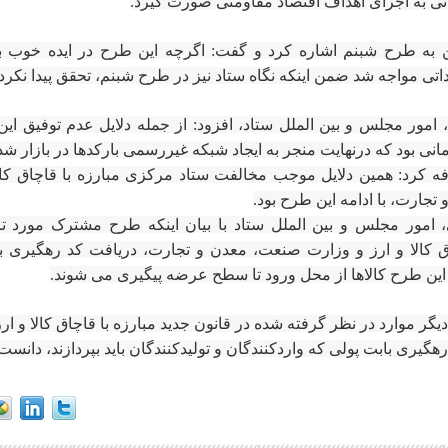
ی به اجرای اهداف اقتصاد مقاومتی صورت گیرد.
ن به طرح شبنم اشاره کرد و گفت: اگرچه این طرح در ایده خوب بود
داتی مواجه شد ضمن اینکه نگاه ستاد نیز در طرح شبنم، تحقق پیدا نکرد.
امور مجلس و بین الملل ستاد، افزود: از جمله دلایل عدم توفیق ای
انی بود که درنهایت منجر به ایجاد شبکه غیررسمی بارکدها در بازار شد
کرد: همین دلایل موجب مخالفت ستاد مرکزی مبارزه با قاچاق کالا
جارت، با ادامه این طرح بود.
امور مجلس و بین الملل ستاد با بیان اینکه طرح مشترک مورد تا
اق کالا و ارز و وزارت صنعت، معدن و تجارت، دریافت کد رهگیری ب
 این طرح کالاها از محل ورود تا سطح عرضه پیگیری می شوند.
یگر موارد در نظر گرفته شده در قانون جدید مبارزه با قاچاق کالا و ا
هگیری بابت پولی که واردکنندگان و تولیدکنندگان باید بپردازند، دانست