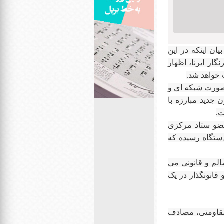
یان اینکه در این
ار ایرنا، اظهار
 خواهد شد.
 صورت شبکه ای و
 جدید مبارزه با
ت.
لل گفت: براساس قانون قبلی 16 دستگاه عضو ستاد مرکزی
ا قاچاق کالا و ارز بودند اما در حال حاضر تعداد این دستگاه ها به حدود 24 دستگاه رسیده که
الم و قانونی می
قانونگذار در یک
 مقاومتی، مصادف