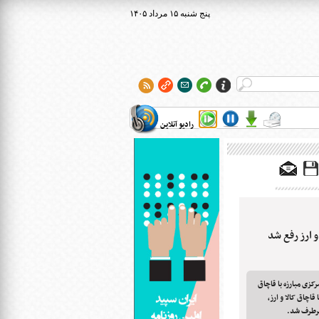
۱۴۰۵ پنج شنبه ۱۵ مرداد
رادیو آنلاین
و ارز رفع شد
کزی مبارزه با قاچاق
قاچاق کالا و ارز،
 برطرف شد.