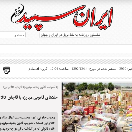
 2909
منتشر شده در مورخ: 1392/12/14
ساعت: 12:04
گروه: اقتصادی
با تصویب قانون جدید مبارزه با قاچاق کالا و ارز؛
خلاهای قانونی مبارزه با قاچاق کالا 
ط بریل در جهان
معاون حقوقی، امور مجلس و بین الملل ستاد مر
کالا و ارز گفت: با تصویب قانون جدید مبارزه با 
خلاء قانونی که در گذشته با آن مواجه بودیم،