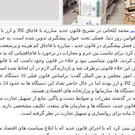
محمد ایلخانی در تشریح قانون جدید مبارزه با قاچاق کالا و ارز با ب
ید
وانین روز دنیا، فصلی تحت عنوان پیشگیری تدوین شده است، به خبرنگ
 فصل پیشگیری در قانون جدید ، مبارزه با قاچاق کم هزینه و پرمنفعت
رد: برای تناسب بین جرم و مجازات در برخورد با قاچاقچیانی که به
ردند، قانون متناسبی نبود و خلاء در قانون وجود داشت که با قانون
رز، این خلاء قانونی برطرف شد و بازدارندگی لازم در آن لحاظ شده اس
معاون حقوقی، امور مجلس و بین الم
مبارزه ب
 دستگاه ها، سازمانها و وزارتخانه های اقتصادی هستند.
نکه در گذشته مقررات و ضوابط دست و پاگیر، مانع از تسهیل تجارت س
انون جدید، دستگاه ها و سازمان های متعدد، تکلیف مشخصی دارند و 
بینی کرد که با اجرای قانون جدید که با ابلاغ سیاست های اقتصاد