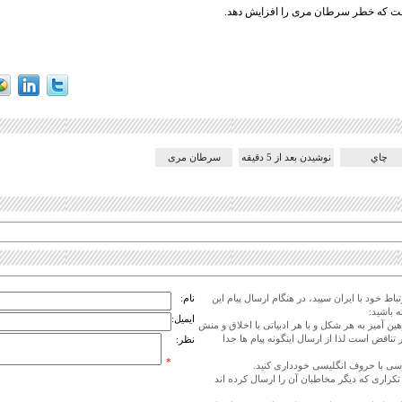
ست که خطر سرطان مری را افزایش دهد.
چاي
نوشيدن بعد از 5 دقيقه
سرطان مری
اط خود با ایران سپید، در هنگام ارسال پیام این
نام:
 باشید:
ایمیل:
هین آمیز به هر شکل و با هر ادبیاتی با اخلاق و منش
 تناقض است لذا از ارسال اینگونه پیام ها جدا
نظر:
*
ی تکراری که دیگر مخاطبان آن را ارسال کرده اند