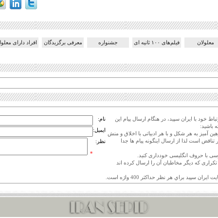
معلولان
فیلم‌های ۱۰۰ ثانیه ای
جشنواره
معرفی برگزیدگان
افراد دارای معلو
اط خود با ایران سپید، در هنگام ارسال پیام این
نام:
 باشید:
ایمیل:
هین آمیز به هر شکل و با هر ادبیاتی با اخلاق و منش
 تناقض است لذا از ارسال اینگونه پیام ها جدا
نظر:
*
ی تکراری که دیگر مخاطبان آن را ارسال کرده اند