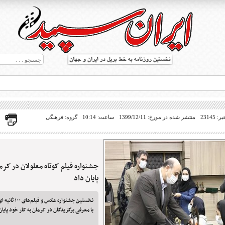
23145
منتشر شده در مورخ: 1399/12/11
ساعت: 10:14
گروه: فرهنگی
جشنواره فیلم کوتاه معلولان در کرم
ط بریل در جهان
پایان داد
نخستین جشنواره 
با معرفی برگزیدگان در کرمان به کار خود پایان