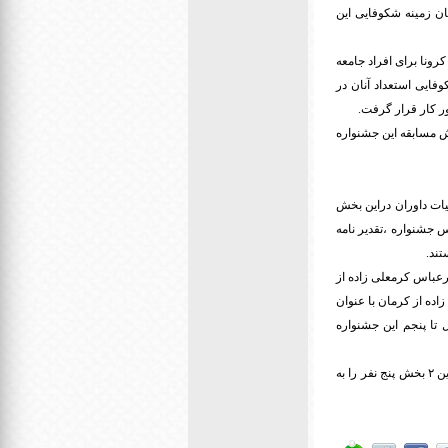
تان زمینه شکوفایی این
رونا برای افراد جامعه
فایی استعداد آنان در
ر کار قرار گرفت.
خش مسابقه این جشنواره
یات داوران دراین بخش
س جشنواره ،تقدیر نامه
تند.
یرعباس کرمعلی زاده از
زاده از کرمان با عنوان
 تا پنجم این جشنواره
هیات داوران جشنواره در این بخش به علت تداخل فیلم‌های برگزیده بخش مسابقه و بخش ویژه (کرونا) با ادغام این ۲ بخش پنج نفر را به