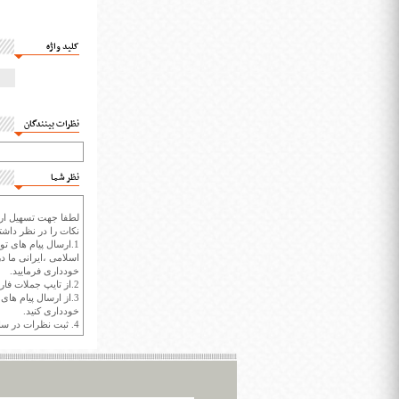
کلید واژه
نظرات بینندگان
نظر شما
لطفا جهت تسهیل ارتب
نکات را در نظر داشته
1.ارسال پیام های تو
اسلامی ،ایرانی ما در
خودداری فرمایید.
2.از تایپ جملات فارسی با حروف انگلیسی خودداری کنید.
3.از ارسال پیام ها
خودداری کنید.
4. ثبت نظرات در سايت ايران سپيد براي هر نظر حداکثر 400 واژه است.