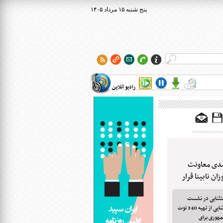
۱۴۰۵ پنج شنبه ۱۵ مرداد
رادیو آنلاین
کر با مشارکت 40 درصدی معاونت
ن نابینا قرار
ستثنایی در نشست
کمیته برنامه‌ریزی سازمان آموزش‌وپرورش استثنایی از تهیه 240 نوت
ست‌جمهوری برای