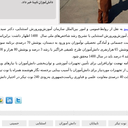
دانش‌آموزان نابینا خبر داد.
ید
به نقل از روابط‌عمومی و امور بین‌الملل سازمان آموزش‌وپرورش استثنایی، دکتر سید 
برنامه سنجش سلامت جسمانی و آمادگی تحصیلی نوآموزان بد
قق شود.
نامه نهضت توان‌افزایی برای تأمین تجهیزات آموزشی و توان‌بخشی دانش‌آموزان با نیازهای ویژ
 از تجهیزات موردنیاز برای دانش‌آموزان با آسیب بینایی برجسته نگار هوشمند همراه یا نوت ت
وی افزود: با مشارکت 40 درصدی معاونت علمی و فناوری ریاست‌جمهوری
نوت تیکر
نابینایان
دانش آموزان
استثنایی
حسینی