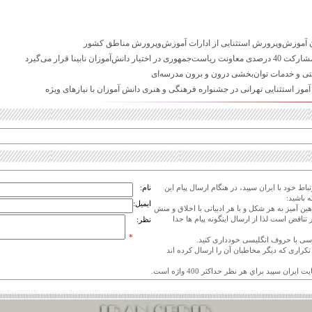
 آموزش‌وپرورش استثنایی از ادارات آموزش‌وپرورش مناطق کشور
یتی و خدمات توان‌بخشی درون و برون مدرسه‌ای
اط خود با ایران سپید، در هنگام ارسال پیام این
نام:
 باشید:
ایمیل:
هین آمیز به هر شکل و با هر ادبیاتی با اخلاق و منش
 تناقض است لذا از ارسال اینگونه پیام ها جدا
نظر:
*
ی تکراری که دیگر مخاطبان آن را ارسال کرده اند