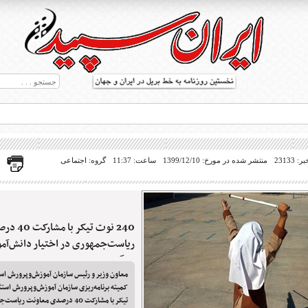
23133
منتشر شده در مورخ: 1399/12/10
ساعت: 11:37
گروه: اجتماعی
240 نوت تی
ط بریل در جهان
ریاست‌جمهوری در اختیار دانش‌آموزا
می‌گیرد
معاون وزیر و رئیس سازمان آموزش‌وپرورش ا
تیکر با مشارکت 40 درصدی معاونت ریا