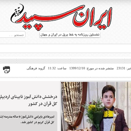
23131
منتشر شده در مورخ: 1399/12/10
ساعت: 11:32
گروه: فرهنگی
درخشش دانش آموز نابینای اردبیل
ط بریل در جهان
کل قرآن در کشور
امیرهادی بایرامی دانش‌آموز 
کل قرآن کریم در کشور شد.