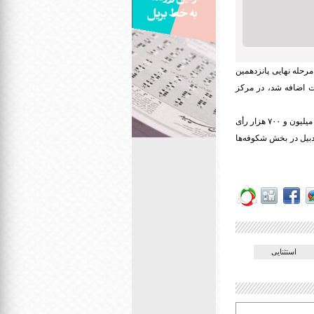
رحله نهایی پانزدهمین
ت اضافه شد، در مرکز
۴۷۴ نفر در حفظ و ۳۷ نفر در بخش قرائت حضور پیدا کردند. و مجموع کل آرای مردمی در این دوره از جشنواره دو میلیون و ۷۰۰ هزار رأی
ردبیل در بخش شکوفه‌ها
استثنایی