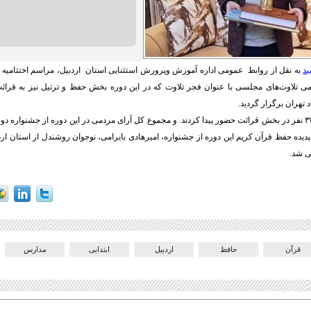
ید
به نقل از روابط عمومی اداره آموزش وپرورش استثنایی استان اردبیل، مراسم اختتامیه م
ی تلاوت‌های مجلسی با عنوان فجر تلاوت که در این دوره بخش حفظ و ترتیل نیز به قرائ
 تهران برگزار گردید.
یه پدیده حفظ قرآن کریم این دوره از جشنواره، امیرهادی بایرامی، نوجوان روشندل از استان ا
قرآن
حافظ
اردبیل
ابتدایی
مدارس