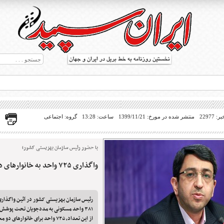
22977
منتشر شده در مورخ: 1399/11/21
ساعت: 13:28
گروه: اجتماعی
با حضور رئیس سازمان بهزیستی کشور؛
واگذاری ۷۲۵ واحد به خانوارهای دو معلول به بالا
ط بریل در جهان
۳۸۱ واحد مسکونی به مددجویان تحت پوش
از این تعداد، ۷۲۵ واحد برای خانوارهای