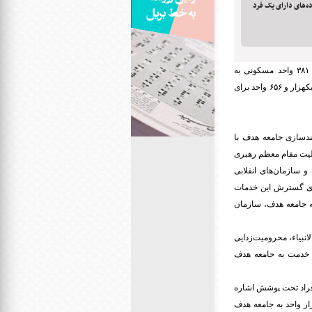
اده‌های دارای یک فرد
«وحید قبادی‌دانا» رئیس سازمان بهزیستی کشور در آئین همزمان واگذاری ۲ هزار و ۳۸۱ واحد مسکونی به
مددجویان تحت پوشش به صورت ویدیو کنفرانس، گفت: از این تعداد، ۷۲۵ واحد برای خانوارهای دو معلول به بالا و یکهزار و ۶۵۶ واحد برای
ندسازی جامعه هدف با
لیت مقام معظم رهبری
 سازمان‌های انقلابی
ای گسترش این خدمات
ه جامعه هدف، سازمان
انبیاء، محرومیت‌زدایی
ن خدمت به جامعه هدف
تی کشور به افراد تحت پوشش اشاره
این تعداد حدود ۱۰۰ هزار واحد از ابتدای دولت یازدهم تاکنون تسهیلگری شد ک از این رقم ۳۵ هزار واحد به جامعه هدف