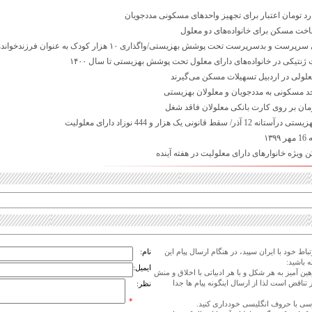
ت مسکن برای خانواده‌های دو معلول
 ژنتیکی در خانواده‌های دارای معلول تحت پوشش بهزیستی تا سال ۱۴۰۰
معلولی در اردبیل تسهیلات مسکن می‌گیرند
ط قانونی یک هزار و 444 نوزاد دارای معلولیت
۱۳
اط خود با ایران سپید، در هنگام ارسال پیام این
نام:
 باشید:
ایمیل:
هین آمیز به هر شکل و با هر ادبیاتی با اخلاق و منش
 تناقض است لذا از ارسال اینگونه پیام ها جدا
نظر:
*