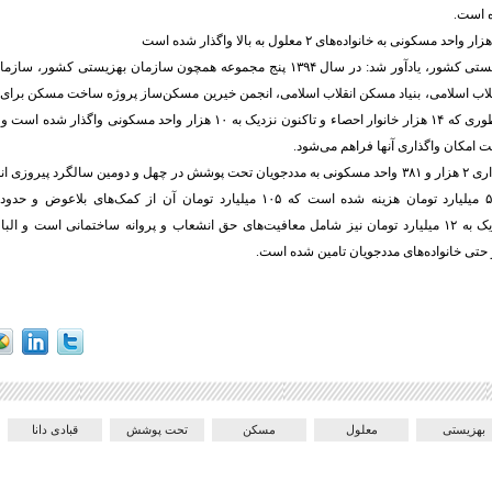
ه است.
رئیس سازمان بهزیستی کشور، یادآور شد: در سال ۱۳۹۴ پنج مجموعه همچون سازمان بهزیس
بالا را آغاز کردیم بطوری که ۱۴ هزار خانوار احصاء و تاکنون نزدیک به ۱۰ هزار واحد
ت امکان واگذاری آنها فراهم می‌شود.
وی با اشاره به واگذاری ۲ هزار و ۳۸۱ واحد مسکونی به مددجویان تحت پوشش در چهل و دومین سالگرد پیرو
قرض‌الحسنه و نزدیک به ۱۲ میلیارد تومان نیز شامل معافیت‌های حق انشعاب و پروانه ساختمانی است 
تی خانواده‌های مددجویان تامین شده است.
بهزیستی
معلول
مسکن
تحت پوشش
قبادی دانا