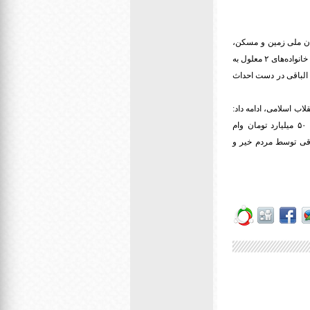
تی کشور، سازمان ملی زمین و مسکن،
بنیاد مستضعفان انقلاب اسلامی، بنیاد مسکن انقلاب اسلامی، انجمن خیرین مسکن‌ساز پروژه ساخت مسکن برای خانواده‌های ۲ معلول به
 مسکونی واگذار شده است و الباقی در دست احداث
زی انقلاب اسلامی، ادامه داد:
برای این پروژه ۵۹۰ میلیارد تومان هزینه شده است که ۱۰۵ میلیارد تومان آن از کمک‌های بلاعوض و حدود ۵۰ میلیارد تومان وام
و الباقی توسط مردم خیر و