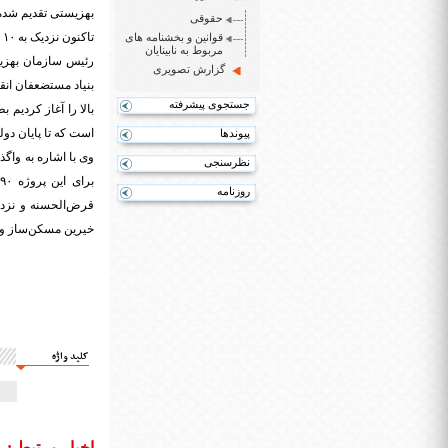
بهزیستی تقدیم شد
حقوقی
تاکنون نزدیک به ۱۰ هزار واحد مسکونی به خانواده‌های ۲ معلول به بالا واگذار شده است
قوانین و بخشنامه های
مربوط به نابینایان
گزارش تصویری
جستجوی پیشرفته
است که تا پایان دول
پیوندها
نظرسنجی
روزنامه
خیرین مسکن‌ساز و ح
کلید واژه
اخبار مرتبط :