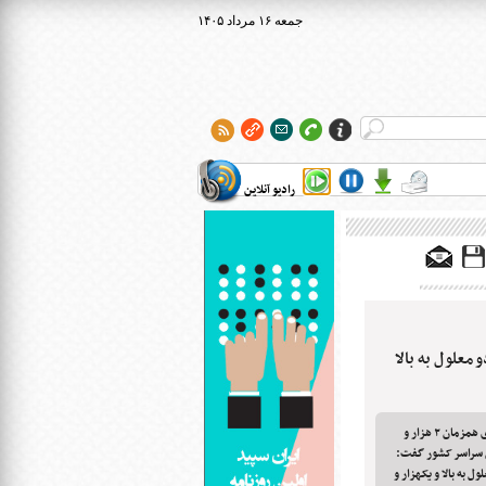
۱۴۰۵ جمعه ۱۶ مرداد
رادیو آنلاین
رئیس سازمان بهزیستی کشور در آئین واگذاری همزمان ۲ هزار و
ش سراسر کشور گفت:
 دو معلول به بالا و یکهزار و