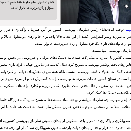
۶۵۶ واحد برای سایر جامعه هدف اعم از خانو
معلول و زنان سرپرست خانوار است.
پید
 از خانواده‌های دارای یک فرد معلول و زنان سرپرست خانوار است.
ازمان بهزیستی تنها نیست
تی کشور با اشاره به مشارکت همه‌جانبه دستگاه‌های دولتی و غیردولتی در تحقق توانم
انوارهای تحت پوشش بهزیستی، تصریح کرد: سال گذشته در سالروز جهانی افراد دارای معلو
قی کمک به معلولان فقط بهزیستی نیست بلکه همه مردم، بخش‌های دولتی و غیردولتی و
 است در سطح کشور خدمات مربوط به بهزیستی را باید گسترش داد و از نیروی مردم بر
 کرد. مقدمه این سخن در حال تحقق است بطوری که در پروژه واگذاری واحدهای مسکونی ب
بلکه همه دستگاه‌ها کمک کردند.
رت راه و شهرسازی، سازمان برنامه و بودجه، بنیاد مستضعفان، بسیج سازندگی، قرارگاه خاتم‌ال
 انقلاب اسلامی و همچنین مردم بالاخص خیرین مسکن‌ساز دست به دست هم دادند تا ای
قبادی‌دانا در ادامه به تسهیلگری و واگذاری ۱۳۶ هزار واحد مسکونی از ابتدای تاسیس سازمان بهزیس
کرد و گفت: از 