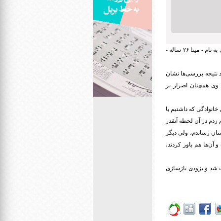
به گزارش ایران سپید به نقل از ایران، رسیدگی به این پرونده از دوم دی امسال به دنبال مرگ مشکوک زن جوانی به نام - مینا ۲۶ ساله -
نتیجه بررسی‌ها نشان
 وی همچنان اصرار بر
 خانوادگی که داشتیم با
زدم در آن لحظه آنقدر
ستان رساندم، ولی دیگر
آن‌ها هم باور کردند،
ت شد و بزودی بازسازی