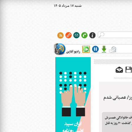
۱۴۰۵ شنبه ۱۷ مرداد
رادیو آنلاین
اف به همسر کشی بعد از ۴۰ روز/ عصبانی شدم
تلاف خانوادگی همسرش
را با چاقوی آشپزخانه به قتل رسانده بود، پس از گذشت ۴۰ روز به قتل