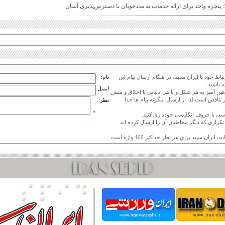
پنجره واحد برای ارائه خدمات به مددجویان با دسترس‌پذیری آسان
اط خود با ایران سپید، در هنگام ارسال پیام این
نام:
 باشید:
ایمیل:
هین آمیز به هر شکل و با هر ادبیاتی با اخلاق و منش
 تناقض است لذا از ارسال اینگونه پیام ها جدا
نظر:
*
ی تکراری که دیگر مخاطبان آن را ارسال کرده اند