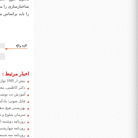
ساختارسازی را مه
را باید براساس م
کلید واژه
اخبار مرتبط :
بیش از 1000 توان‌جوی کم‌بینا و نابینا تحت حمایت سازمان
دکتر کاظمی، معا
آموزش نت نویسی ب
فایل صوتی/ پادکست پنجش
بهزیستی هیچ بدهی بابت شهریه سال ۱۳۹۹ به دانشگاه آز
سرمان شلوغ و دستمان برای ارا
روزنامه دوشنبه 20 بهمن ۱۳۹۹
روزنامه چهارشنبه 8 بهمن ۹۹
روزنامه سه شنبه 7 بهمن ۳۹۹