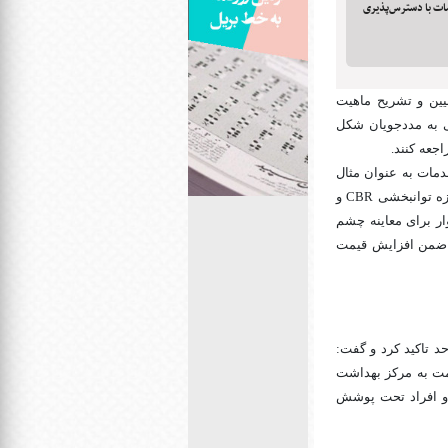
ات با دسترس‌پذیری
یین و تشریح ماهیت
ی به مددجویان شکل
جعه کنند.
دمات به عنوان مثال
از پایگاه خدمات اجتماعی، پایگاه‌های سلامت اجتماعی، همیاران، خانه سلامت روان محلی و یا در حوزه توانبخشی CBR و
 خانوار برای معاینه چشم
ت ضمن افزایش قیمت
حد تاکید کرد و گفت:
دمت به مرکز بهداشت
د و افراد تحت پوشش