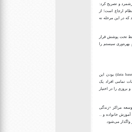
رشمرد و تصریح کرد:
نظام ارجاع است؛ از
ار تشکیل می‌شود که در این مرحله نه
ایط تحت پوشش قرار
 بهره‌وری سیستم را
بودن این
 که در بستر IT اطلاعات دریافت خدمات تمامی افراد یک
بروزی را در اختیار
وسعه مراکز +زندگی
آموزش خانواده و ...
 واگذار می‌شود.