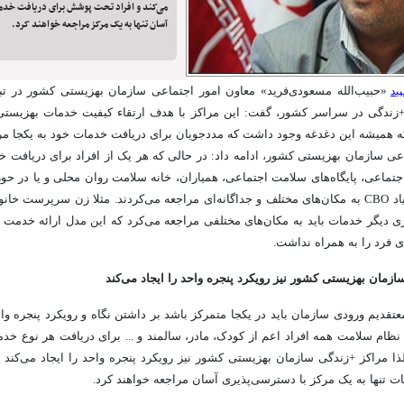
می‌کند و افراد تحت پوشش برای دریافت خدم
آسان تنها به یک مرکز مراجعه خواهند کرد.
ید
«حبیب‌الله مسعودی‌فرید» معاون امور اجتماعی سازمان بهزیستی کشور در تب
ز +زندگی در سراسر کشور، گفت: این مراکز با هدف ارتقاء کیفیت خدمات بهزیست
 همیشه این دغدغه وجود داشت که مددجویان برای دریافت خدمات خود به یکجا مرا
عی سازمان بهزیستی کشور، ادامه داد: در حالی که هر یک از افراد برای دریافت خ
حتی در حوزه اعتیاد CBO به مکان‌های مختلف و جداگانه‌ای مراجعه می‌کردند. مثلا زن سرپرست
ری دیگر خدمات باید به مکان‌های مختلفی مراجعه می‌کرد که این مدل ارائه خدم
 فرد را به همراه نداشت.
ازمان بهزیستی کشور نیز رویکرد پنجره واحد را ایجاد می‌کند
معتقدیم ورودی سازمان باید در یکجا متمرکز باشد بر داشتن نگاه و رویکرد پنجره وا
 نظام سلامت همه افراد اعم از کودک، مادر، سالمند و ... برای دریافت هر نوع خ
لذا مراکز +زندگی سازمان بهزیستی کشور نیز رویکرد پنجره واحد را ایجاد می‌کن
ت تنها به یک مرکز با دسترسی‌پذیری آسان مراجعه خواهند کرد.