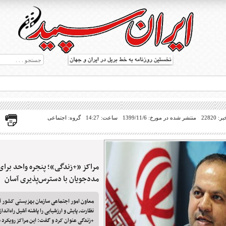
22820
منتشر شده در مورخ: 1399/11/6
ساعت: 14:27
گروه: اجتماعی
مراکز «+زندگی»؛ پنجره واحد برای
ط بریل در جهان
مددجویان با دسترس‌پذیری آسان
معاون امور اجتماعی سازمان بهزیستی کشور آ
نظارت، پایش و ارزشیابی را پاشنه آشیل راه‌اندا
+زندگی عنوان کرد و گفت: این مراکز رویکرد «