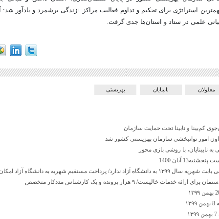
مترین استراتژی برای تحکیم و تداوم فعالیت مراکز +زندگی برشمرد و یادآور شد: آغ
بانی علمی در ستاد و استان‌ها جدی گرفت.
معلولان
نابینایان
بهزیستی
ون امور توانبخشی سازمان بهزیستی کشور شد
ه نابینایان، با روشی بازی محور
نبه13 آبان 1400
اد ندارد/ پرداخت مستقیم شهریه به دانشگاه آزاد امکان پذیر شد
ئه خدمات خالیست/ ۹ هزار پرونده و یک کارشناس مددکار متخصص
۱۳
۱