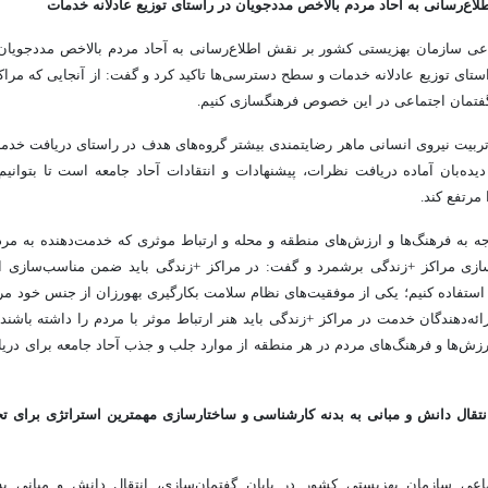
لاع‌رسانی به آحاد مردم بالاخص مددجویان در راستای توزیع عادلانه خدمات
اعی سازمان بهزیستی کشور بر نقش اطلاع‌رسانی به آحاد مردم بالاخص مددجویان
ستای توزیع عادلانه خدمات و سطح دسترسی‌ها تاکید کرد و گفت: از آنجایی که مراک
 گفتمان اجتماعی در این خصوص فرهنگسازی کنیم.
ه تربیت نیروی انسانی ماهر رضایتمندی بیشتر گروه‌های هدف در راستای دریافت خدما
۱۴۸ خط دیده‌بان آماده دریافت نظرات، پیشنهادات و انتقادات آحاد جامعه است تا بتوان
رتفع کند.
ه به فرهنگ‌ها و ارزش‌های منطقه و محله و ارتباط موثری که خدمت‌دهنده به مردم 
زی مراکز +زندگی برشمرد و گفت: در مراکز +زندگی باید ضمن مناسب‌سازی ام
استفاده کنیم؛ یکی از موفقیت‌های نظام سلامت بکارگیری بهورزان از جنس خود مر
ائه‌دهندگان خدمت در مراکز +زندگی باید هنر ارتباط موثر با مردم را داشته باشند
رزش‌ها و فرهنگ‌های مردم در هر منطقه از موارد جلب و جذب آحاد جامعه برای دری
نتقال دانش و مبانی به بدنه کارشناسی و ساختارسازی مهمترین استراتژی برای تح
اعی سازمان بهزیستی کشور در پایان گفتمان‌سازی، انتقال دانش و مبانی به