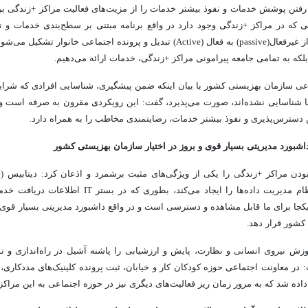
 رفتن پوشش خدمات و نفوذ بیشتر خدمات را از مزیت‌های فعالیت مراکز +زندگی ب
ی که در مراکز +زندگی وجود دارد در واقع برنامه مبتنی بر سطح‌بندی خدمات و 
طرفی رویکرد ما از غیرفعال(passive) به فعال (Active) تبدیل و پرونده اجتماعی خانو
بلکه به تمامی جامعه پیرامونی مراکز +زندگی، خدمات ارائه می‌دهیم.
اعی سازمان بهزیستی کشور با بیان اینکه ضمن پیشگیری، شناسایی افرادی که شر
ما شناسایی نشده‌اند، صورت می‌پذیرد، گفت: این رویکردی مقرون به صرفه است و
ن دسترس‌پذیری و نفوذ بیشتر خدمات، رضایتمندی مخاطب را به همراه دارد.
اشبورد مدیریتی بسیار قوی و بروز در اختیار سازمان بهزیستی کشور
دیتابیس (data base)
مراکز برای ما نظام مدیریت داده‌ها را ایجاد می‌کند، بطوری
کجا برای ما قابل مشاهده و دسترسی است و در واقع داشبورد مدیریتی بسیار قوی و 
کشور قرار دهد.
زش نیروی انسانی و نظارت، پایش و ارزشیابی را پاشنه آشیل در راه‌اندازی و ت
در معاونت اجتماعی حوزه کودکان کار و خیابان، ثبت پرونده‌ کلینیک‌های مددکاری، 
اده شد که به مرور زمان ریز فعالیت‌های دیگری نیز در حوزه اجتماعی به این مراکز