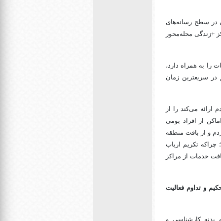
 در سطح رسانه‌های
ز +زندگی محله‌محور
ت را به همراه دارد،
یم در سریعترین زمان
ارائه می‌کند را از
اکن از افراد بومی
دم و از بافت منطقه
؛ چراکه تکریم ارباب
افت خدمات از مراکز
کیم و تداوم فعالیت
 بدنه کارشناسی و