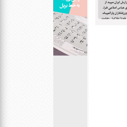
رش ایران سپید از
 عباس اسلامی شرا،
۹ نفری کمیسیون ورزشکاران پارالمپیک
دام نمی شود/ شاکیان رضایت