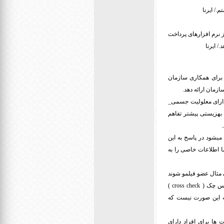
/ ایرنا
 در سال ۲۰۲۰ میلادی به صورت روزانه از نرم افزارهای پرداخت
 برای همکاری سازمان
زمان ارائه دهد.
ر و بیشتر به یک میلیون و 600 هزار نفر از افراد دارای معلولیت جسمی_
بهزیستی پیشتر تفاهم
یشود در پاسخ به این
ا اطلاعات خاصی را به
 مثال عضو فیلمو شوند
مشخصات خود را وارد می کنند و آن شرکت مورد نظر از طریق سایت ما به صورت الکترونیک به صورت کراس چک ( cross check )
ه این صورت نیست که
ا برای افراد دارای