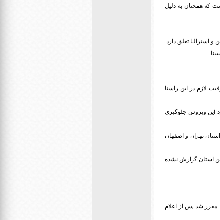
 که در این تصمیم به آن توجه نشده، بحث تجرد قطعی و عدم توجه به بخشی از متولدین دهه ۶۰ است که همچنان به دلیل
، کره جنوبی، چین و استرالیا تعلق دارد.
سنا
ت لازم در این راستا
ود این ویروس جلوگیری
هرستان در وضعیت نارنجی قرار دارند ولی در برخی از استان ها خیزش جدیدی از بیماری دیده شده و در ۲ استان تهران و اصفهان
این استان گزارش نشده
تغییر لحظه‌ای قیمت‌ها، مقرر شد پس از اعلام