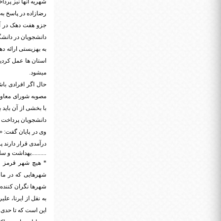
شهریه آنها نیز پردا
جزو هفت دهک در آم
به بهزیستی ارائه ده
استان ها عمل کردی
میشود.
مصوبه شورای معاون
با بخشی از آن باید
دانشجویان پرداخت ک
وی در پایان گفت: 
درآمدی قرار دارند 
..........بهداشت و س
* هیچ شهر قرمز کر
شهرهایی که در مازن
شهرها نگران کننده
این است که تا حدی