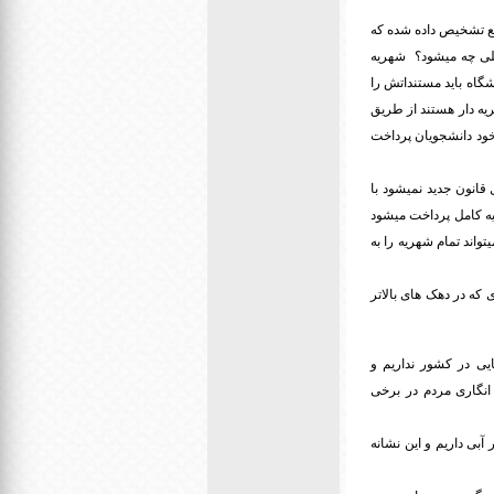
انشگاه قرار دارند و در آزمون وسع تشخیص داده شده که
یلی چه میشود؟ شهریه
شگاه آزاد برای سال تحصیلی 97-98 با دانشگاه تسویه شده است و برای سال تحصیلی 98-99 دانشگاه باید مستنداتش را
ریه دار هستند از طریق
خود دانشجویان پرداخت
ده و در ترم های 4 یا 5 قرار دارد این مشمول قانون جدید نمیشود با
یه کامل پرداخت میشود
واند تمام شهریه را به
که در دهک های بالاتر
یی در کشور نداریم و
 انگاری مردم در برخی
رضا رئیسی افزود: هم اکنون از نظر وضعیت کرونا ۱۹ شهر نارنجی، ۱۵۷ شهر زرد و ۲۵۶ شهر آبی داریم و این نشانه