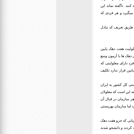
ند. ناگفته نماند این
 میگیرد و هر فردی که
طریق تعریف کد تبادل
علولیت هفت دهک پایین
دهک ها با آزمون وسع
رد دارای معلولیتی که
مشغول به تحصیل و دراین آزمون تشخیص داده شود که این فرد جزو این 7 دهک پایین قرار ندارد تکلیف
تی کل کشور به ایران
ق معلولان است و آیین نامه ای که دولت بر اساس ماده 9 قانون نوشته این است که معلولان
ر سازمان در قبال آن
رد اما سازمان بهزیستی
جویانی که جزو هفت دهک
ه کردند و دانشجو شدند