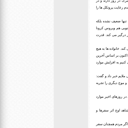
ر آلمان بالای هزار مرگ در روز دارند و در
 عدم رعایت پروتکل ها را
نها ضعیف نشده بلکه
 است. در آفریقای جنوبی هم ویروس کرونا
شتر درگیر می کند. قدرت
می دهد و ۱۰ هزار خانواده را داغدار می کند. خانواده ها به هیچ
م اکنون بر اساس آخرین
کنیم به افزایش موارد
ی ملایم خبر داد و گفت:
و موج دیگری را تجربه
وارد بیماری کووید-۱۹ با شیب ملایم هستیم. در روزهای اخیر موارد
شاهد اوج اثر سفرها و
ته اگر مردم همچنان سفر