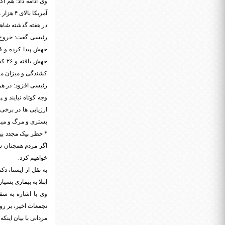
آمریکا 
در هفته گذشته شاهد 
رئیسی گفت: خروج 
جهش
کشندگی و میزان مر
وجه کوتاه نیایند و
ارزیابی ها در برخی
بستری و مرگ و میر
* خطر پیک مجدد بیما
اگر مردم همچنان سف
خواهیم کرد.
ابتلا به بیماری بسی
وی با اشاره به سف
تجمعات اخیر، بر روی 
مردانی با بیان اینک