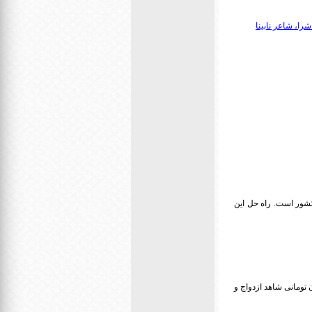
ا، شاعر نابینا
کشور است. راه حل این
حرافی نسبت به سن ازدواج هستیم به طوری که برای دریافت وام ازدواج ۱۰۰ میلیون تومانی شاهد ازدواج و