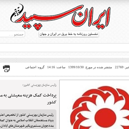
22769
منتشر شده در مورخ: 1399/10/30
ساعت: 14:16
گروه: اجتماعی
رئیس سازمان بهزیستی کشور:
پرداخت کمک هزینه معیشتی به م
ط بریل در جهان
کشور
بنیاد مستضعفان انقلاب اسلامی به عنوان کم
مددجویان مستمری‌بگیر شهرستان‌های آبادان،