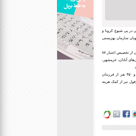
در پی شیوع کرونا و
ویان سازمان بهزیستی
رئیس سازمان بهزیستی کشور با اشاره به سفر اخیر رئیس بنیاد مستضعفان انقلاب اسلامی به استان خوزستان از تخصیص اعتبار ۸۷
‌های آبادان، خرمشهر،
وی در پایان ضمن تقدیر و تشکر از حمایت‌های بنیاد مستضعفان انقلاب اسلامی یادآور شد: همچنین یکهزار و ۴۵۰ نفر از فرزندان
ول نیز از کمک هزینه