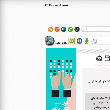
۱۴۰۵ شنبه ۱۷ مرداد
رادیو آنلاین
ددجویان جنوب
رئیس سازمان بهزیستی کشور از تخصیص اعتبار ۸۷ میلیارد ریالی
ک هزینه معیشتی
 خرمشهر، بندر