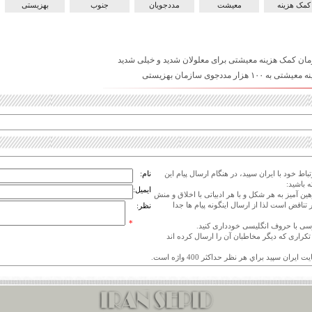
کمک هزینه
معیشت
مددجویان
جنوب
بهزیستی
هزار مددجوی سازمان بهزیستی
اط خود با ایران سپید، در هنگام ارسال پیام این
نام:
 باشید:
ایمیل:
هین آمیز به هر شکل و با هر ادبیاتی با اخلاق و منش
 تناقض است لذا از ارسال اینگونه پیام ها جدا
نظر:
*
ی تکراری که دیگر مخاطبان آن را ارسال کرده اند