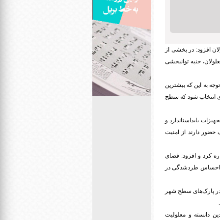
ان افزود: در بخشی از
علولان، جنبه توانبخشی
جه به این که بیشترین
ای انتخاب شود که سطح
هیزات بایداستاندارد و
 حضور دارند از امنیت
ه کرد و افزود: فضای
دون احساس طردشدگی در
در پارک‌های سطح شهر
ین دانسته و معلولیت