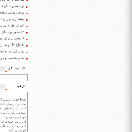
توسعه بوستان‌های
برخی بوستان‌های
پیشتازی تهران د
اجرای طرح مناسب
۱۲ معبر بوستان و ساختمان در شمال تهران برای معلولان مناسب سازی شد
۶ بوستان برای معلولان در قزوین مناسب سازی می شود
افتتاح 44 بوستان دوستدار معلول در تهران
بوستانی ویژه کود
نظم بخشی و هوشم
نظرات بینندگان
نظر شما
لطفا جهت تسهیل ارتب
نکات را در نظر داشته
1.ارسال پیام های تو
اسلامی ،ایرانی ما در
خودداری فرمایید.
2.از تایپ جملات فارسی با حروف انگلیسی خودداری کنید.
3.از ارسال پیام ها
خودداری کنید.