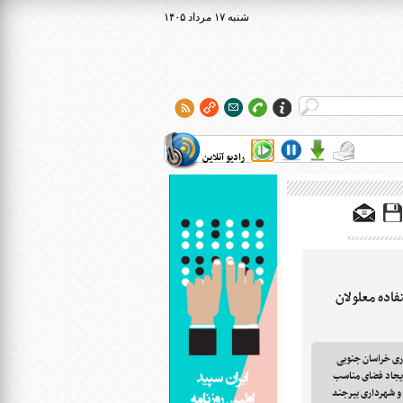
۱۴۰۵ شنبه ۱۷ مرداد
رادیو آنلاین
اده معلولان
ری خراسان جنوبی
یجاد فضای مناسب
ل و شهرداری بیرجند