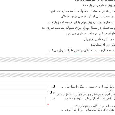
 ویژه معلولان در پایتخت
 بیرجند برای استفاده معلولان مناسب‌سازی می‌شود
ر مناسب سازی اماکن عمومی برای معلولان
 سازی بوستان ویژه توان یابان در منطقه دو پایتخت
کان دارای معلولیت
ند سازی تردد معلولان در شهرها را تسهیل می کند
اط خود با ایران سپید، در هنگام ارسال پیام این
نام:
 باشید:
ایمیل:
هین آمیز به هر شکل و با هر ادبیاتی با اخلاق و منش
 تناقض است لذا از ارسال اینگونه پیام ها جدا
نظر:
*
ی تکراری که دیگر مخاطبان آن را ارسال کرده اند