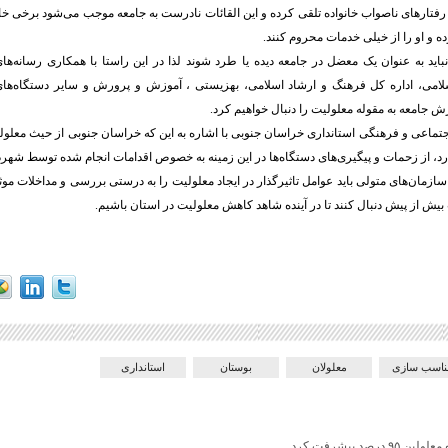
 رفتارهای ناصواب خانواده تلقی کرده و این القائات نادرست به جامعه موجب می‌شود برخی خان
رده و او را از خیلی خدمات محروم کنند.
اید به عنوان یک معضل در جامعه دیده یا طرد شوند لذا در این راستا با همکاری رسانه‌ها
لامی، اداره کل فرهنگ و ارشاد اسلامی، بهزیستی ، آموزش و پرورش و سایر دستگاه‌ها
جامعه به مقوله معلولیت را دنبال خواهیم کرد.
جتماعی و فرهنگی استانداری خراسان جنوبی با اشاره به این که خراسان جنوبی از حیث معلولی
، از زحمات و پیگیری‌های دستگاه‌ها در این زمینه به خصوص اقدامات انجام شده توسط شهرد
سازمان‌های متولی باید عوامل تاثیرگذار در ایجاد معلولیت را به درستی بررسی و مداخلات موث
بیش از پیش دنبال کنند تا در آینده شاهد کاهش معلولیت در استان باشیم.
ناسب سازی
معلولان
بوستان
استانداری
درصد پیشرفت کرد