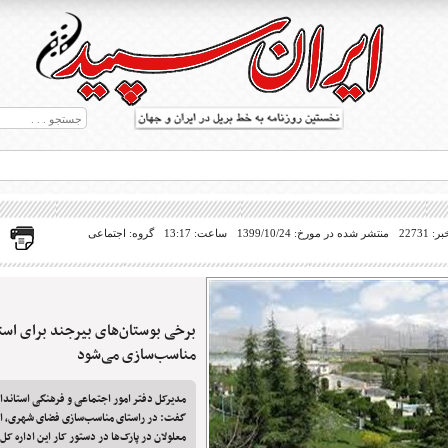
22731
منتشر شده در مورخ: 1399/10/24
ساعت: 13:17
گروه: اجتماعی
برخی بوستان‌های بیرجند برای استف
ط بریل در جهان
مناسب‌سازی می‌شود
مدیرکل دفتر امور اجتماعی و فرهنگی استاندا
گفت: در راستای مناسب‌سازی فضای شهری، ا
معلولان در پارک‌ها در دستور کار این اداره ک