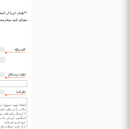
**هدف ایرنا از انتش
معنای تایید تمام مح
کلید واژه
نظرات بینندگان
نظر شما
لطفا جهت تسهیل ارتب
نکات را در نظر داشته
1.ارسال پیام های تو
اسلامی ،ایرانی ما در
خودداری فرمایید.
2.از تایپ جملات فارسی با حروف انگلیسی خودداری کنید.