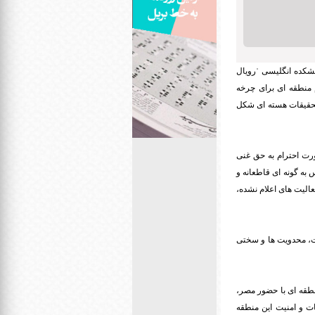
یشکده انگلیسی ˈرویال
یک نظام منطقه ای برای چرخه
تحقیقات هسته ای شکل
رت احترام به حق غنی
به گونه ای قاطعانه و
الیت های اعلام نشده،
ات، محدویت ها و سختی
نطقه ای با حضور مصر،
ت و امنیت این منطقه