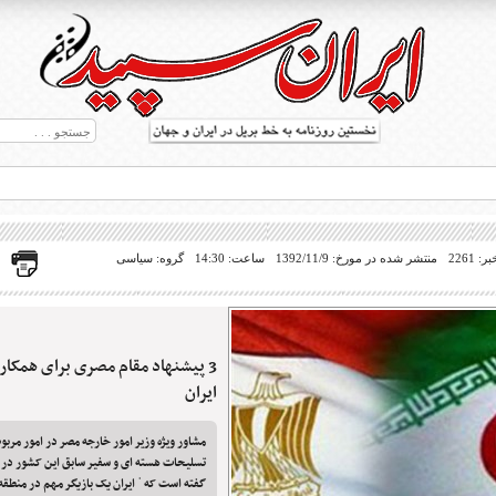
 2261
منتشر شده در مورخ: 1392/11/9
ساعت: 14:30
گروه: سیاسی
3 پیشنهاد مقام مصری برای همکار
ط بریل در جهان
ایران
مشاور ویژه وزیر امور خارجه مصر در امور مربوط
تسلیحات هسته ای و سفیر سابق این کشور در ب
گفته است که ˈ ایران یک بازیگر مهم در منطقه