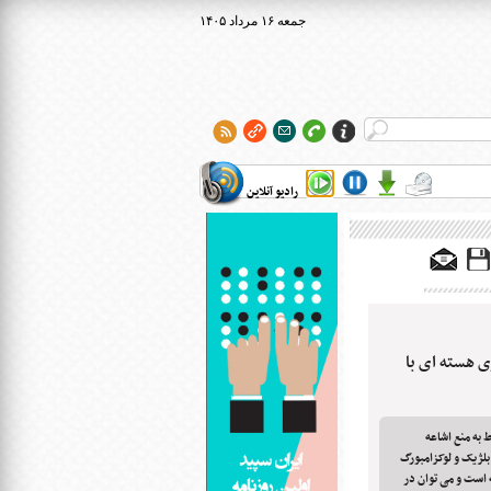
۱۴۰۵ جمعه ۱۶ مرداد
رادیو آنلاین
ی هسته ای با
 به منع اشاعه
لژیک و لوکزامبورگ
 است و می توان در