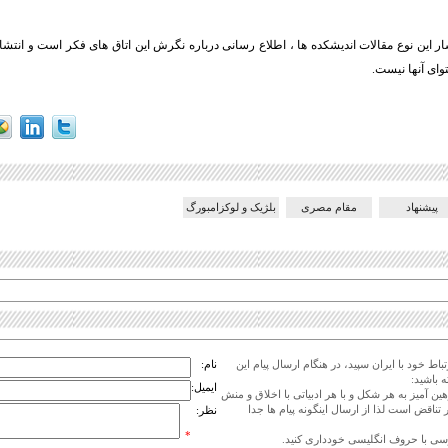
ار این نوع مقالات اندیشکده ها ، اطلاع رسانی درباره نگرش این اتاق های فکر است و انتشار ا
توای آنها نیست.
پیشنهاد
مقام مصری
بلژیک و لوکزامبورگ
اط خود با ایران سپید، در هنگام ارسال پیام این
نام:
 باشید:
ایمیل:
هین آمیز به هر شکل و با هر ادبیاتی با اخلاق و منش
 تناقض است لذا از ارسال اینگونه پیام ها جدا
نظر:
*