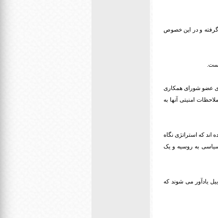
گرفته و در این خصوص
است.
های عضو شورای همکاری
لاحظات امنیتی آنها به
 اند که استراتژی نگاه
سیاسی به روسیه و یک
یه و ارتش مصر را با اسراییل یادآور می شوند که