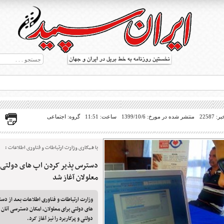
22587
منتشر شده در مورخ: 1399/10/6
ساعت: 11:51
گروه: اجتماعی
با همکاری وزارت ارتباطات و فناوری اطلاعات :
دسترس پذیر کردن اپ های دولتی و 
ط بریل در جهان
معلولان آغاز شد
وزارت ارتباطات و فناوری اطلاعات بعد از دس
های دولتی برای معلولان، امکان دسترسی آنان 
دولتی و پرکاربرد را نیز آغاز کرد.