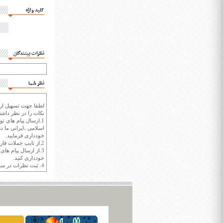
کلید واژه
نظرات بینندگان
نظر شما
لطفا جهت تسهیل ارتب
نکات را در نظر داشته
1.ارسال پیام های تو
اسلامی ،ایرانی ما در
خودداری فرمایید.
2.از تایپ جملات فارسی با حروف انگلیسی خودداری کنید.
3.از ارسال پیام ها
خودداری کنید.
4. ثبت نظرات در سايت ايران سپيد براي هر نظر حداکثر 400 واژه است.