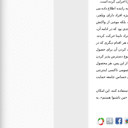
) اجرایی کرده است.
 راننده اطلاع داده می
ژه افراد دارای ویلچر،
م، بلکه موجی از واکنش
 بود که در ادامه آن،
د نابینا حرکت کردند.
هر اقدام دیگری که در
ت کردن آن برای حصول
وضوع دسترس پذیر کردن
ه از این پس، هر محصول
مومی تاکسی اینترنتی
ای حساس جامعه حمایت
تفاده کنند. این امکان
«من ناشنوا هستم»، به