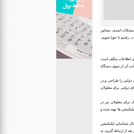
اغ مشکات اسدی، مشاور
ت رفتیم تا جویا شویم
د طبق ماده ۱۹، وزارت ارتباطات و فناوری اطلاعات مکلف است
عایت آن از سوی دستگاه
 دولتی را طراحی و در
های دولتی برای معلولان
 برای معلولان نیز در
پلیکیشن ها تهیه شده و
ر حال شناسایی اپلیکیشن
بعد از ارتباط گیری، به