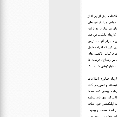
اعات پیش از این آغاز
ولتی و اپلیکیشن های
نیز نیاز دارند تا این
 کارهای بانکی، دریافت
ن ها برای آنها دسترس
اری کرد که افراد معلول
ن های کتاب، تاکسی های
رای برابرسازی فرصت ها
ت اپلیکیشن شاد، بانک
سازمان فناوری اطلاعات
یستند و تصور می کنند
رنامه نویسی کنند قطعا
 که تنها باید برنامه
ه اپلیکیشن خود اضافه
کار اصلا سخت و پیچیده
 این قشر دسترس پذیر