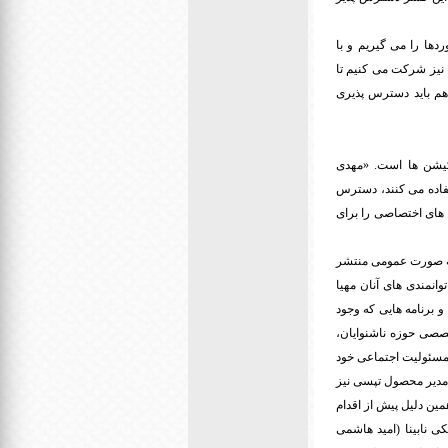
دها را می گیریم و با
 نیز شرکت می کنیم تا
هم باید دسترس پذیری
یکیشن ها است. «مهدی
تفاده می کنند، دسترس
ه های اختصاصی را برای
 به صورت عمومی منتشر
وانمندی های آنان مهیا
 و برنامه هایی که وجود
خصصی حوزه ناشنوایان،
ت مسئولیت اجتماعی خود
 مدیر محصول تپسی نیز
ین دلیل پیش از اقدام
ی نابینا (امید هاشمی