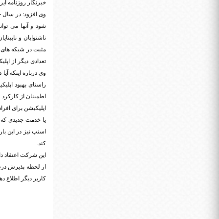
خبرنگار روزنامه ای
وی افزود: در سال ج
شود و آنها می توان
ناشنوایان و نابینا
مثبت در شبکه های ا
تعدادی دیگر از اپل
وی درباره اینکه آی
راستای بهبود اپلی
اطمینان از کارکرد
اپلیکیشن برای افراد
یا خدمت جدیدی که 
اسنپ نیز در این ب
کند.
این شرکت اعتقاد دا
از لحظه پذیرش درخو
کاربر دیگر اطلاع ده