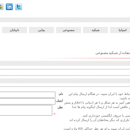
اسپانیا
شبکیه
مصنوعی
بینایی
نابینایان
استفاده از شبکیه مصنوعی
اط خود با ایران سپید، در هنگام ارسال پیام این
نام:
 باشید:
ایمیل:
هین آمیز به هر شکل و با هر ادبیاتی با اخلاق و منش
 تناقض است لذا از ارسال اینگونه پیام ها جدا
نظر:
*
ی تکراری که دیگر مخاطبان آن را ارسال کرده اند