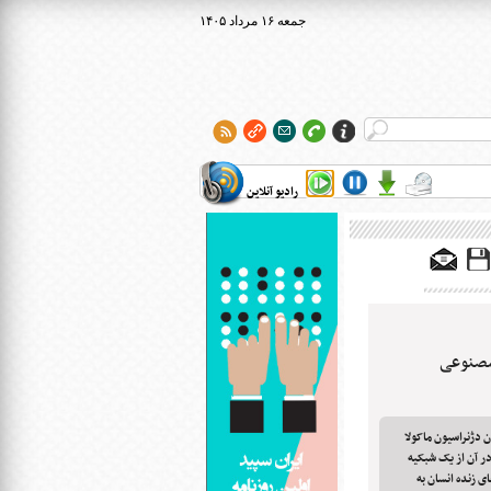
۱۴۰۵ جمعه ۱۶ مرداد
رادیو آنلاین
 مصنوعی
 دژنراسیون ماکولا
در آن از یک شبکیه
ی زنده انسان به