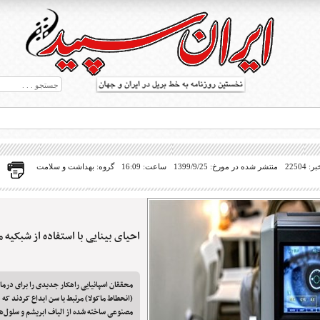
22504
منتشر شده در مورخ: 1399/9/25
ساعت: 16:09
گروه: بهداشت و سلامت
احیای بینایی با استفاده از شبکیه
ط بریل در جهان
محققان اسپانیایی راهکار جدیدی را برای درمان
(انحطاط ماکولا) مرتبط با سن ابداع کردند که 
مصنوعی ساخته شده از الیاف ابریشم و سلول‌ها