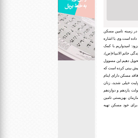
 در زمینه تامین مسکن
تان قزوین تحویل داده است.وی با اشاره
زود: امیدواریم با کمک
گی خاتم الانبیاء(ص)،
حویل دهیم.این مسوول
پیش بینی کرده است که
فاقد مسکن دارای ایتام
رای معلولیت خیلی شدید، زنان
ولت یازدهم و دوازدهم
ازمان بهزیستی تامین
برای خود مسکن تهیه