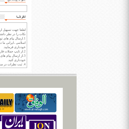
نظر شما
لطفا جهت تسهیل ارتب
نکات را در نظر داشته
1.ارسال پیام های تو
اسلامی ،ایرانی ما در
خودداری فرمایید.
2.از تایپ جملات فارسی با حروف انگلیسی خودداری کنید.
3.از ارسال پیام ها
خودداری کنید.
4. ثبت نظرات در سايت ايران سپيد براي هر نظر حداکثر 400 واژه است.