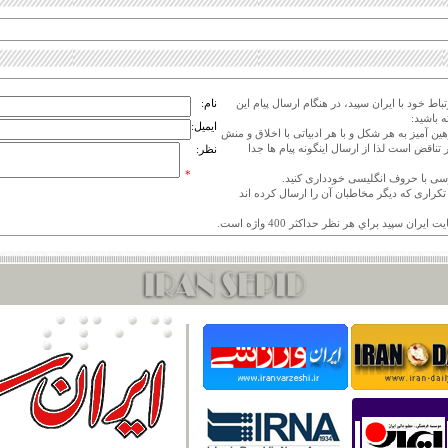
اط خود با ایران سپید، در هنگام ارسال پیام این
نام:
 باشید:
ایمیل:
هین آمیز به هر شکل و با هر ادبیاتی با اخلاق و منش
 تناقض است لذا از ارسال اینگونه پیام ها جدا
نظر:
*
ی تکراری که دیگر مخاطبان آن را ارسال کرده اند