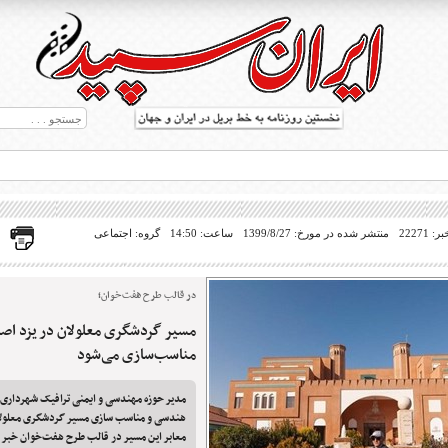
22271
منتشر شده در مورخ: 1399/8/27
ساعت: 14:50
گروه: اجتماعی
در قالب طرح هفت‌خوان؛
مسیر گردشگری معلولان در یزد اص
ط بریل در جهان
مناسب‌سازی می‌شود
مدیر حوزه مهندسی و ایمنی ترافیک شهرداری ی
هندسی و مناسب سازی مسیر گردشگری معلولا
معابر این مسیر در قالب طرح هفت‌خوان خبر 