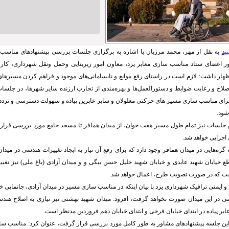
ید
به نقل از مهر، محمد مرزبان با اشاره به برگزاری جلسات بررسی پیشنهادهای مناسب
 اعضای ستاد مناسب سازی معابر یزد، معاون امور زیربنایی وحمل ونقل شهرداری، کار
ظهار داشت: لازم است در راستای رفع موانع و نابسامانی‌های موجود و فراهم کردن مسیرها
لاح و رعایت ضوابط و دستورالعمل‌ها و بهره‌مندی از تجارب ارزنده سایر شهرها، در جلسا
ا برای مناسب سازی مسیر های حرکتی معلولان و سایر عابرین پیاده و سهولت دسترسی و تر
شود.
ین جلسات نیز تمام طول مسیر هفت خوان، از میدان همافر تا مسجد جامع مورد بررسی قرار
اجرایی خواهد شد.
ه گره‌هایی در میدان همافر وجود دارد که برای رفع آن نیاز به ایجاد تغییرات هندسی در میدان
 خیابان شهید عابدی و خیابان شهید خلیل حسن بیگی و و میدان آزادی (باغ ملی) نیز تغی
ت که در صورت تصویب طرح، اعمال خواهد شد.
 ایمنی ترافیک شهرداری یزد با بیان اینکه در مناسب سازی مسیر در میدان آزادی، جانمایی خ
 در این میدان صورت نخواهد گرفت، افزود: میدان شهید بهشتی نیز نیازی به اصلاح هندسی
ر پیاده در ابتدای خیابان فرخی و ابتدای خیابان دهم فروردین مدنظر است.
ر این جلسه پیشنهادهای مشاور به طور کامل مورد بررسی قرار گرفت، عنوان کرد: مناسب سا