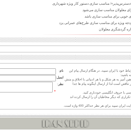
«دسترس‌پذیر»/ مناسب سازی دستور کار ویژه شهرداری
 برای معلولان مناسب سازی می‌شود
گوی خوبی برای مناسب سازی باشد
جه ویژه برای مناسب سازی طرح‌های عمرانی یزد
اره گردشگری معلولان
اط خود با ایران سپید، در هنگام ارسال پیام این
نام:
 باشید:
ایمیل:
هین آمیز به هر شکل و با هر ادبیاتی با اخلاق و منش
 تناقض است لذا از ارسال اینگونه پیام ها جدا
نظر:
*
ی تکراری که دیگر مخاطبان آن را ارسال کرده اند