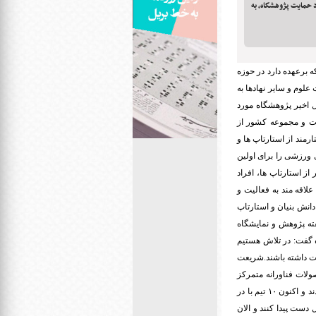
 استارتاپی مورد حمایت پژوهشگاه، به
ه برعهده دارد در حوزه
لوم و سایر نهادها به
ل اخیر پژوهشگاه مورد
لت و مجموعه کشور از
مند از استارتاپ ها و
ورزشی را برای اولین
از استارتاپ ها، افراد
اقه مند به فعالیت و
ا هستند، حمایت می کند.وی یادآور شد: در این سال ها پژوهشگاه از ۱۵ شرکت دانش بنیان و استارتاپ
از هفته پژوهش و نمایشگاه
 گفت: در تلاش هستیم
یت داشته باشند.شریعت
لات فناورانه متمرکز
است.وی گفت: ۱۰ محصول فناورانه تولید شده روز اول با یک ایده وارد مرکز شتابدهی فناوری های ورزشی شدند و اکنون ۱۰ تیم با در
دست پیدا کنند و الان