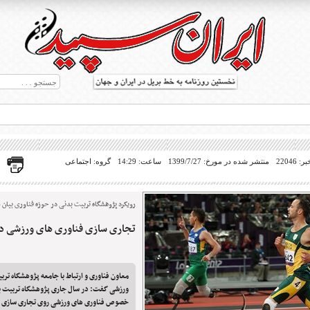
22046
منتشر شده در مورخ: 1399/7/27
ساعت: 14:29
گروه: اجتماعی
رویکرد پژوهشگاه تربیت بدنی در حوزه فناوری بیان 
تجاری سازی فناوری های ورزشی د
ط بریل در جهان
معاون فناوری و ارتباط با جامعه پژوهشگاه ترب
ورزشی گفت: در سال جاری پژوهشگاه تربیت بد
خصوص فناوری های ورزشی روی تجاری سازی 