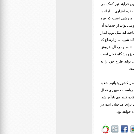
ین فرایند نیز کمک می
 نرم افزاری سامانه با
ای ورزشی است که فرد
می تواند از خدمات آن
ته اند مثل توپ انداز
اه شبیه ساز ارتفاع که
ید شده و درحال فروش
ت پژوهشگاه فعال است
تواند طرح خود را به
ت.
سر کشور بتوانیم شعبه
ری ریاست جمهوری فعال
ده کنند.وی یادآور شد:
 برای صاحبان ایده در
خواهد بود.