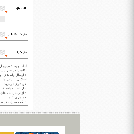
کلید واژه
نظرات بینندگان
نظر شما
لطفا جهت تسهیل ارتب
نکات را در نظر داشته
1.ارسال پیام های تو
اسلامی ،ایرانی ما در
خودداری فرمایید.
2.از تایپ جملات فارسی با حروف انگلیسی خودداری کنید.
3.از ارسال پیام ها
خودداری کنید.
4. ثبت نظرات در سايت ايران سپيد براي هر نظر حداکثر 400 واژه است.